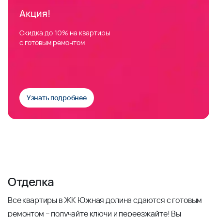
Акция!
Скидка до 10% на квартиры
с готовым ремонтом
Узнать подробнее
Отделка
Все квартиры в ЖК Южная долина сдаются с готовым
ремонтом – получайте ключи и переезжайте! Вы