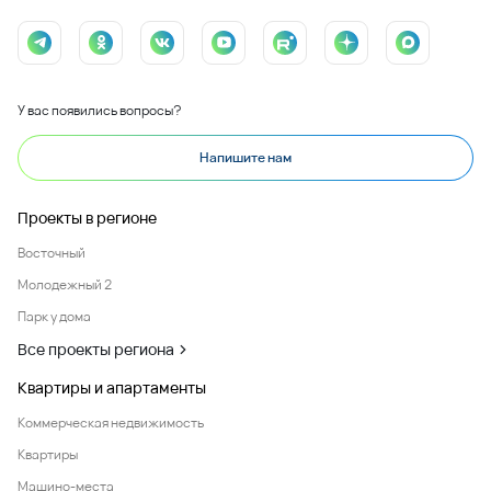
У вас появились вопросы?
Напишите нам
Проекты в регионе
Восточный
Молодежный 2
Парк у дома
Все проекты региона
Квартиры и апартаменты
Коммерческая недвижимость
Квартиры
Машино-места