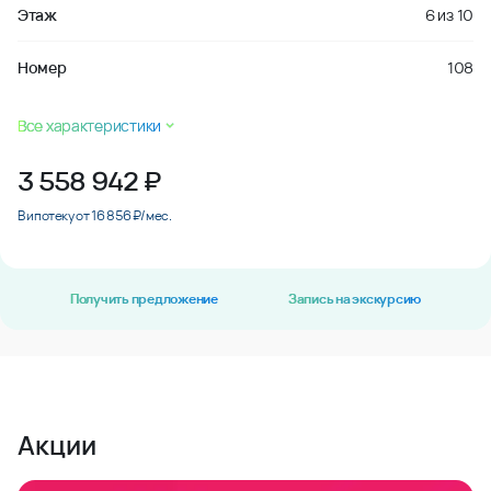
Этаж
6
из
10
Номер
108
Все характеристики
3 558 942
₽
В ипотеку от 16 856 ₽/мес.
Получить предложение
Запись на экскурсию
Акции