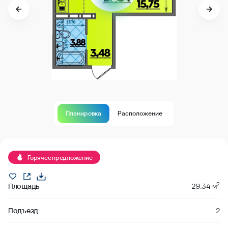
Планировка
Расположение
забронировано
Горячее предложение
2
Площадь
29.34 м
Подъезд
2