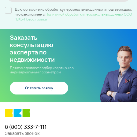
Даю согласие на обработку персональных данных и подтверждаю,
что ознакомлен c
Политикой обработки персональных данных ООО
"ВКБ-Новостройки
Заказать
консультацию
эксперта по
недвижимости
Для вас сделают подбор квартиры по
индивидуальным параметрам
Оставить заявку
8 (800) 333-7-111
Заказать звонок