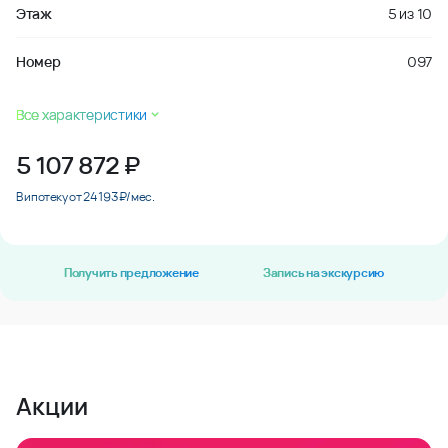
Этаж
5
из
10
Номер
097
Все характеристики
5 107 872
₽
В ипотеку от 24 193 ₽/мес.
Получить предложение
Запись на экскурсию
Акции