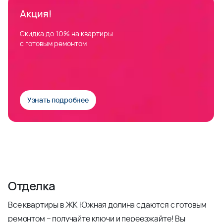
Акция!
Скидка до 10% на квартиры
с готовым ремонтом
Узнать подробнее
Отделка
Все квартиры в ЖК Южная долина сдаются с готовым
ремонтом – получайте ключи и переезжайте! Вы