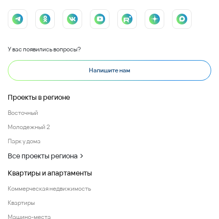
У вас появились вопросы?
Напишите нам
Проекты в регионе
Восточный
Молодежный 2
Парк у дома
Все проекты региона
Квартиры и апартаменты
Коммерческая недвижимость
Квартиры
Машино-места