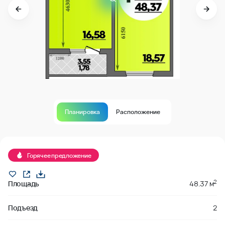
Планировка
Расположение
В продаже
Горячее предложение
2
Площадь
48.37 м
Подъезд
2