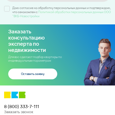
Даю согласие на обработку персональных данных и подтверждаю,
что ознакомлен c
Политикой обработки персональных данных ООО
"ВКБ-Новостройки
Заказать
консультацию
эксперта по
недвижимости
Для вас сделают подбор квартиры по
индивидуальным параметрам
Оставить заявку
8 (800) 333-7-111
Заказать звонок