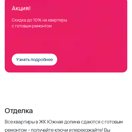
Акция!
Скидка до 10% на квартиры
с готовым ремонтом
Узнать подробнее
Отделка
Все квартиры в ЖК Южная долина сдаются с готовым
ремонтом – получайте ключи и переезжайте! Вы