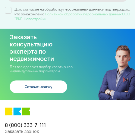
Даю согласие на обработку персональных данных и подтверждаю,
что ознакомлен c
Политикой обработки персональных данных ООО
"ВКБ-Новостройки
Заказать
консультацию
эксперта по
недвижимости
Для вас сделают подбор квартиры по
индивидуальным параметрам
Оставить заявку
8 (800) 333-7-111
Заказать звонок