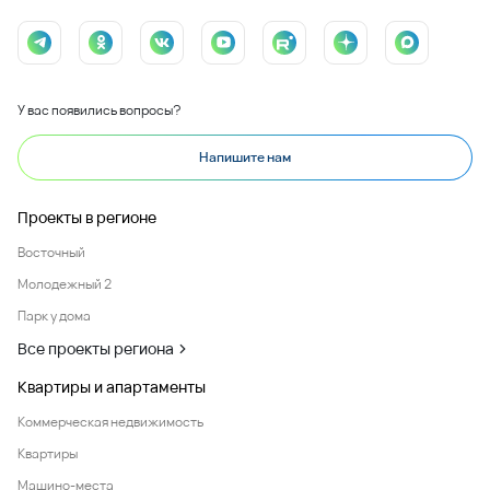
У вас появились вопросы?
Напишите нам
Проекты в регионе
Восточный
Молодежный 2
Парк у дома
Все проекты региона
Квартиры и апартаменты
Коммерческая недвижимость
Квартиры
Машино-места