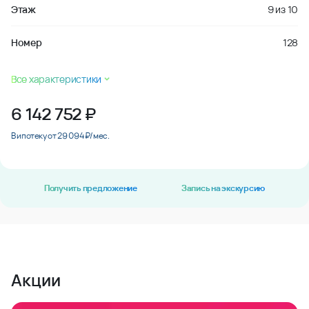
Этаж
9
из
10
Номер
128
Все характеристики
6 142 752
₽
В ипотеку от 29 094 ₽/мес.
Получить предложение
Запись на экскурсию
Акции