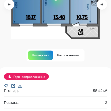
Планировка
Расположение
В продаже
Горячее предложение
2
Площадь
55.44 м
Подъезд
2