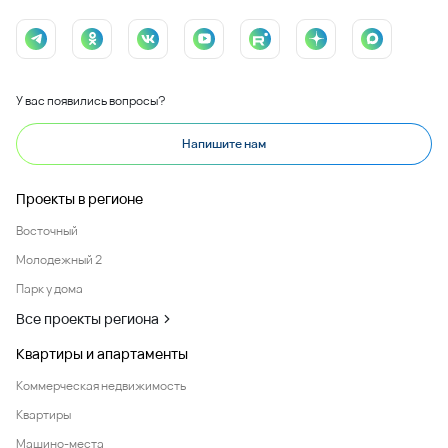
У вас появились вопросы?
Напишите нам
Проекты в регионе
Восточный
Молодежный 2
Парк у дома
Все проекты региона
Квартиры и апартаменты
Коммерческая недвижимость
Квартиры
Машино-места