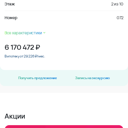
Этаж
2
из
10
Номер
072
Все характеристики
6 170 472
₽
В ипотеку от 29 226 ₽/мес.
Получить предложение
Запись на экскурсию
Акции