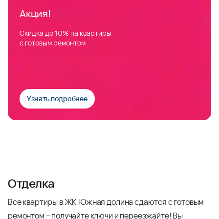
Акция!
Скидка до 10% на квартиры
с готовым ремонтом
Узнать подробнее
Отделка
Все квартиры в ЖК Южная долина сдаются с готовым
ремонтом – получайте ключи и переезжайте! Вы