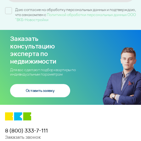
Даю согласие на обработку персональных данных и подтверждаю,
что ознакомлен c
Политикой обработки персональных данных ООО
"ВКБ-Новостройки
Заказать
консультацию
эксперта по
недвижимости
Для вас сделают подбор квартиры по
индивидуальным параметрам
Оставить заявку
8 (800) 333-7-111
Заказать звонок