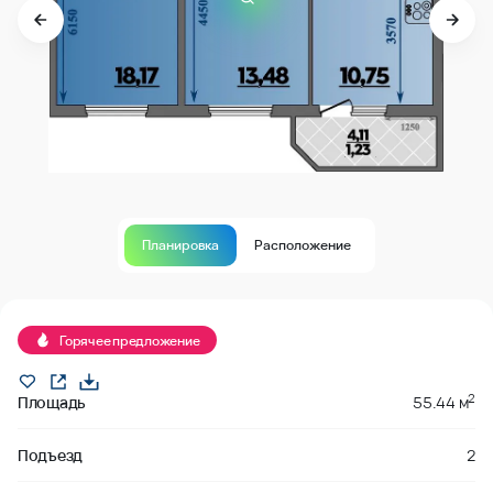
Планировка
Расположение
В продаже
Горячее предложение
2
Площадь
55.44 м
Подъезд
2