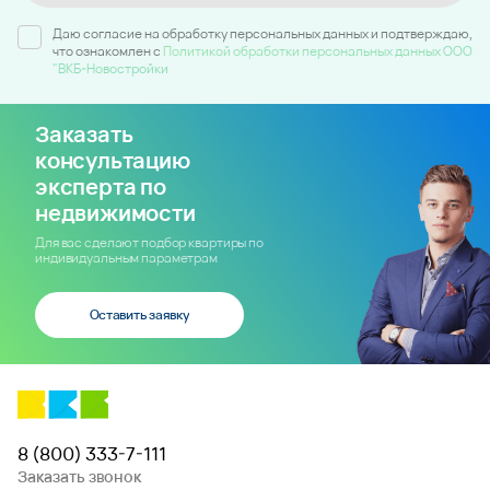
Даю согласие на обработку персональных данных и подтверждаю,
что ознакомлен c
Политикой обработки персональных данных ООО
"ВКБ-Новостройки
Заказать
консультацию
эксперта по
недвижимости
Для вас сделают подбор квартиры по
индивидуальным параметрам
Оставить заявку
8 (800) 333-7-111
Заказать звонок