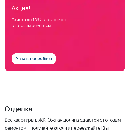
Акция!
Скидка до 10% на квартиры
с готовым ремонтом
Узнать подробнее
Отделка
Все квартиры в ЖК Южная долина сдаются с готовым
ремонтом – получайте ключи и переезжайте! Вы