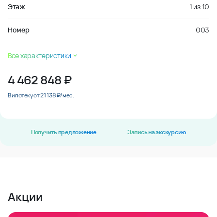
Этаж
1
из
10
Номер
003
Все характеристики
4 462 848
₽
В ипотеку от 21 138 ₽/мес.
Получить предложение
Запись на экскурсию
Акции