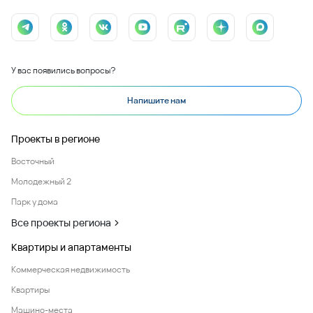
У вас появились вопросы?
Напишите нам
Проекты в регионе
Восточный
Молодежный 2
Парк у дома
Все проекты региона
Квартиры и апартаменты
Коммерческая недвижимость
Квартиры
Машино-места