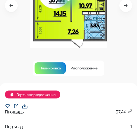
Планировка
Расположение
В продаже
Горячее предложение
2
Площадь
37.44 м
Подъезд
1