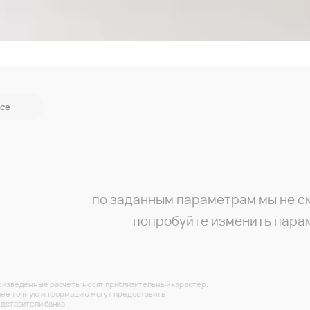
се
по заданным параметрам мы не с
попробуйте изменить пара
изведенные расчеты носят приблизительный характер.
ее точную информацию могут предоставить
дставители банка.