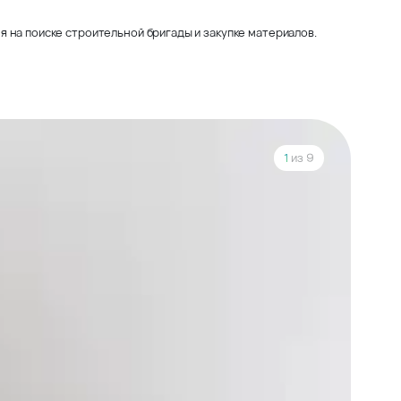
 на поиске строительной бригады и закупке материалов.
1
из 9