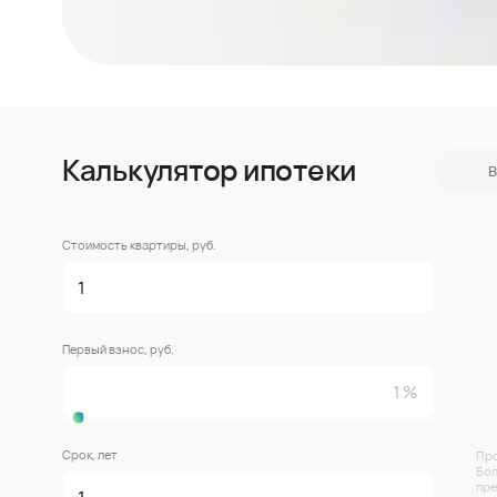
Калькулятор ипотеки
В
Стоимость квартиры, руб.
Первый взнос, руб.
Срок, лет
Про
Бол
пре