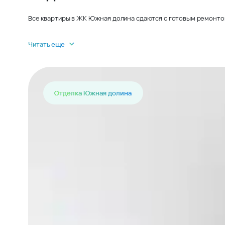
Все квартиры в ЖК Южная долина сдаются с готовым ремонтом 
Читать еще
Отделка Южная долина