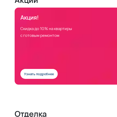
Акция!
Скидка до 10% на квартиры
с готовым ремонтом
Узнать подробнее
Отделка