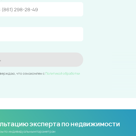
ь
тверждаю, что ознакомлен c
Политикой обработки
ультацию эксперта по недвижимости
иры по индивидуальным параметрам