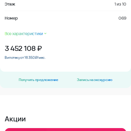
Этаж
1
из
10
Номер
069
Все характеристики
3 452 108
₽
В ипотеку от 16 350 ₽/мес.
Получить предложение
Запись на экскурсию
Акции