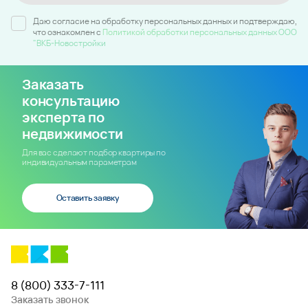
Даю согласие на обработку персональных данных и подтверждаю,
что ознакомлен c
Политикой обработки персональных данных ООО
"ВКБ-Новостройки
Заказать
консультацию
эксперта по
недвижимости
Для вас сделают подбор квартиры по
индивидуальным параметрам
Оставить заявку
8 (800) 333-7-111
Заказать звонок