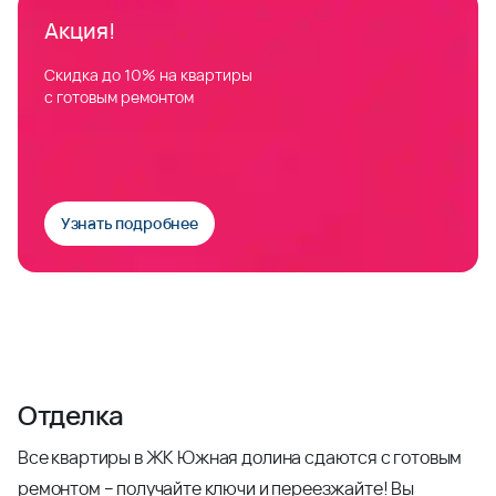
Акция!
Скидка до 10% на квартиры
с готовым ремонтом
Узнать подробнее
Отделка
Все квартиры в ЖК Южная долина сдаются с готовым
ремонтом – получайте ключи и переезжайте! Вы