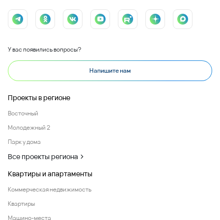
У вас появились вопросы?
Напишите нам
Проекты в регионе
Восточный
Молодежный 2
Парк у дома
Все проекты региона
Квартиры и апартаменты
Коммерческая недвижимость
Квартиры
Машино-места