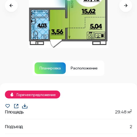
Планировка
Расположение
В продаже
Горячее предложение
2
Площадь
29.48 м
Подъезд
2