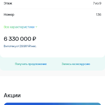
Этаж
7
из
9
Номер
136
Все характеристики
6 330 000
₽
В ипотеку от 29 981 ₽/мес.
Получить предложение
Запись на экскурсию
Акции