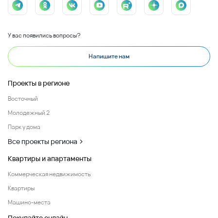
У вас появились вопросы?
Напишите нам
Проекты в регионе
Восточный
Молодежный 2
Парк у дома
Все проекты региона
Квартиры и апартаменты
Коммерческая недвижимость
Квартиры
Машино-места
Покупайте онлайн