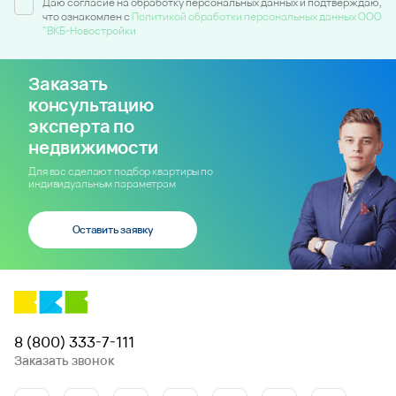
Даю согласие на обработку персональных данных и подтверждаю,
что ознакомлен c
Политикой обработки персональных данных ООО
"ВКБ-Новостройки
Заказать
консультацию
эксперта по
недвижимости
Для вас сделают подбор квартиры по
индивидуальным параметрам
Оставить заявку
8 (800) 333-7-111
Заказать звонок