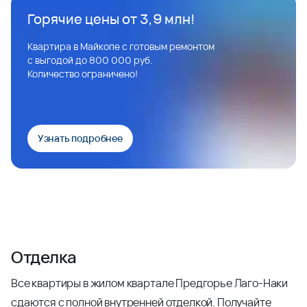
Горячие цены от 3,9 млн!
Квартира в Майкопе с готовым ремонтом
с выгодой до 800 000 руб.
Количество ограничено!
Узнать подробнее
Отделка
Все квартиры в жилом квартале Предгорье Лаго-Наки
сдаются с полной внутренней отделкой. Получайте