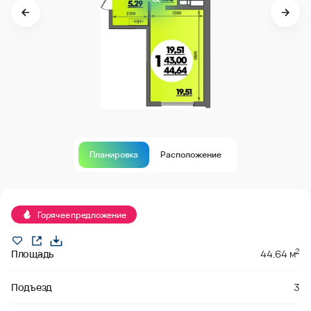
Планировка
Расположение
В продаже
Горячее предложение
2
Площадь
44.64 м
Подъезд
3