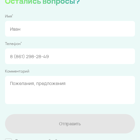
Остались вопросы?
*
Имя
*
Телефон
Комментарий
Отправить