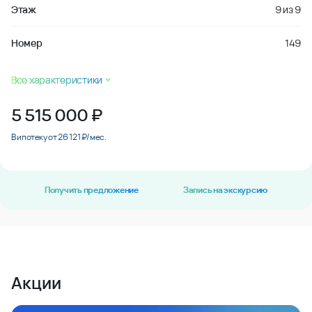
Этаж
9
из
9
Номер
149
Все характеристики
5 515 000
₽
В ипотеку от 26 121 ₽/мес.
Получить предложение
Запись на экскурсию
Акции