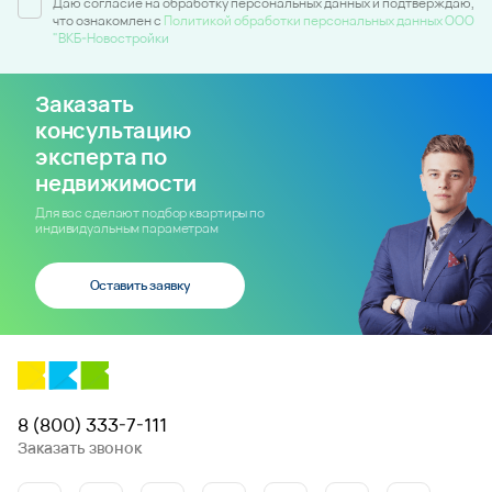
Даю согласие на обработку персональных данных и подтверждаю,
что ознакомлен c
Политикой обработки персональных данных ООО
"ВКБ-Новостройки
Заказать
консультацию
эксперта по
недвижимости
Для вас сделают подбор квартиры по
индивидуальным параметрам
Оставить заявку
8 (800) 333-7-111
Заказать звонок