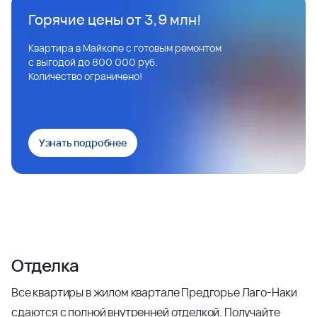
Горячие цены от 3,9 млн!
Квартира в Майкопе с готовым ремонтом
с выгодой до 800 000 руб.
Количество ограничено!
Узнать подробнее
Отделка
Все квартиры в жилом квартале Предгорье Лаго-Наки
сдаются с полной внутренней отделкой. Получайте