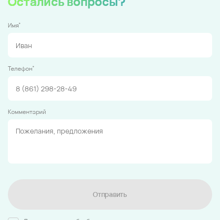
Остались вопросы?
*
Имя
*
Телефон
Комментарий
Отправить