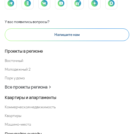
У вас появились вопросы?
Напишите нам
Проекты в регионе
Восточный
Молодежный 2
Парк у дома
Все проекты региона
Квартиры и апартаменты
Коммерческая недвижимость
Квартиры
Машино-места
Покупайте онлайн