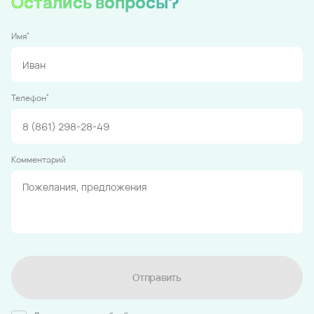
Остались вопросы?
*
Имя
*
Телефон
Комментарий
Отправить