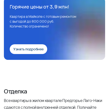
Горячие цены от 3,9 млн!
Квартира в Майкопе с готовым ремонтом
с выгодой до 800 000 руб.
Количество ограничено!
Узнать подробнее
Отделка
Все квартиры в жилом квартале Предгорье Лаго-Наки
сдаются с полной внутренней отделкой. Получайте