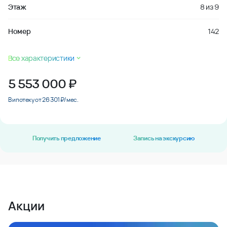
Этаж
8
из
9
Номер
142
Все характеристики
5 553 000
₽
В ипотеку от 26 301 ₽/мес.
Получить предложение
Запись на экскурсию
Акции