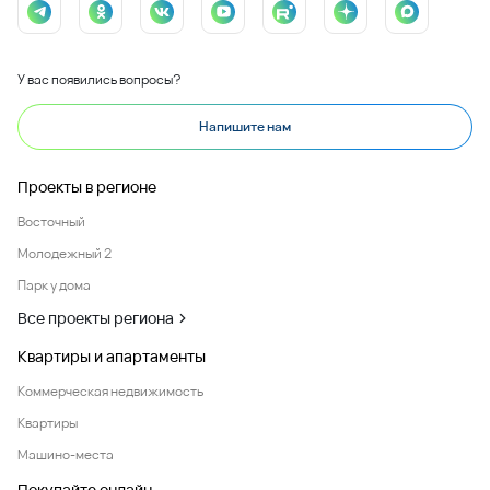
У вас появились вопросы?
Напишите нам
Проекты в регионе
Восточный
Молодежный 2
Парк у дома
Все проекты региона
Квартиры и апартаменты
Коммерческая недвижимость
Квартиры
Машино-места
Покупайте онлайн