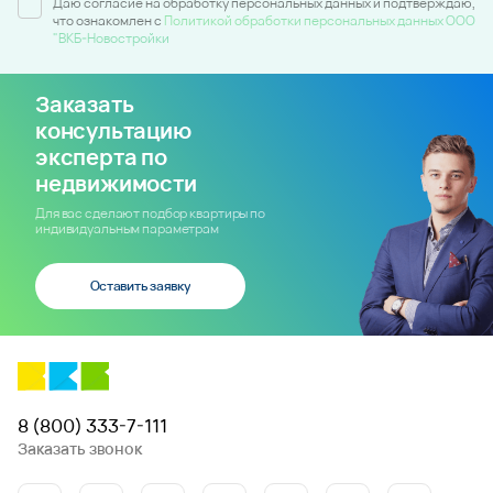
Даю согласие на обработку персональных данных и подтверждаю,
что ознакомлен c
Политикой обработки персональных данных ООО
"ВКБ-Новостройки
Заказать
консультацию
эксперта по
недвижимости
Для вас сделают подбор квартиры по
индивидуальным параметрам
Оставить заявку
8 (800) 333-7-111
Заказать звонок