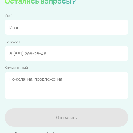
Остались вопросы?
*
Имя
*
Телефон
Комментарий
Отправить