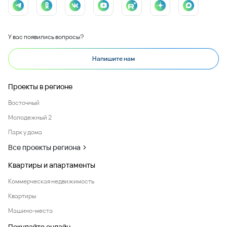
У вас появились вопросы?
Напишите нам
Проекты в регионе
Восточный
Молодежный 2
Парк у дома
Все проекты региона
Квартиры и апартаменты
Коммерческая недвижимость
Квартиры
Машино-места
Покупайте онлайн