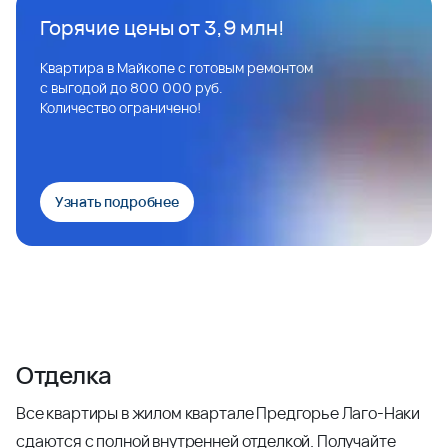
Горячие цены от 3,9 млн!
Квартира в Майкопе с готовым ремонтом
с выгодой до 800 000 руб.
Количество ограничено!
Узнать подробнее
Отделка
Все квартиры в жилом квартале Предгорье Лаго-Наки
сдаются с полной внутренней отделкой. Получайте