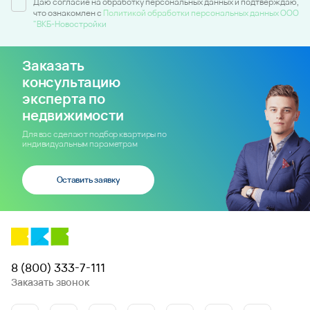
Даю согласие на обработку персональных данных и подтверждаю,
что ознакомлен c
Политикой обработки персональных данных ООО
"ВКБ-Новостройки
Заказать
консультацию
эксперта по
недвижимости
Для вас сделают подбор квартиры по
индивидуальным параметрам
Оставить заявку
8 (800) 333-7-111
Заказать звонок