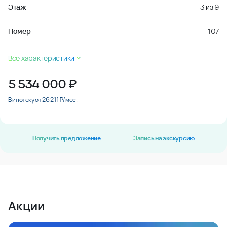
Этаж
3
из
9
Номер
107
Все характеристики
5 534 000
₽
В ипотеку от 26 211 ₽/мес.
Получить предложение
Запись на экскурсию
Акции