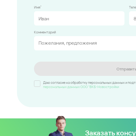
*
Имя
Тел
Комментарий
Отправит
Даю согласие на обработку персональных данных и под
персональных данных ООО "ВКБ-Новостройки
Заказать конс