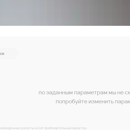
се
по заданным параметрам мы не с
попробуйте изменить пара
изведенные расчеты носят приблизительный характер.