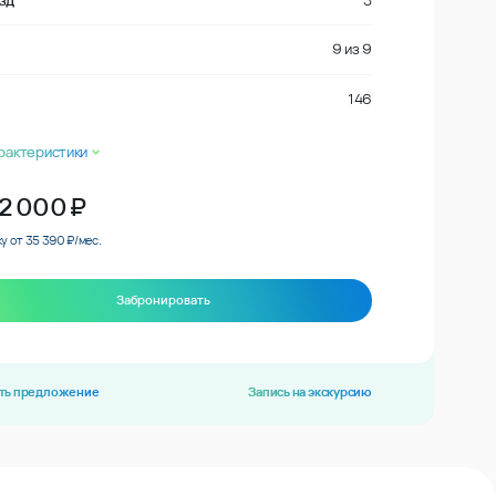
зд
3
9
из
9
146
рактеристики
72 000
₽
у от 35 390 ₽/мес.
Забронировать
ть предложение
Запись на экскурсию