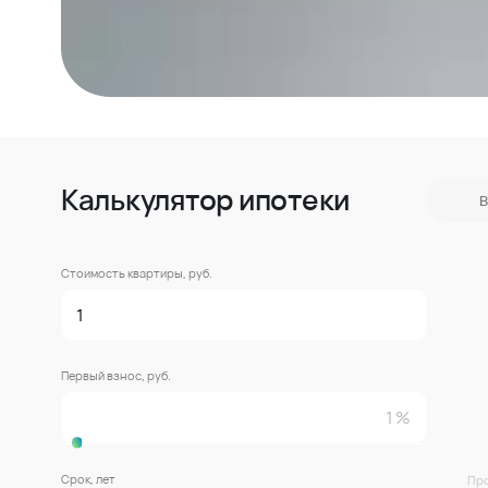
Калькулятор ипотеки
В
Стоимость квартиры, руб.
Первый взнос, руб.
Срок, лет
Про