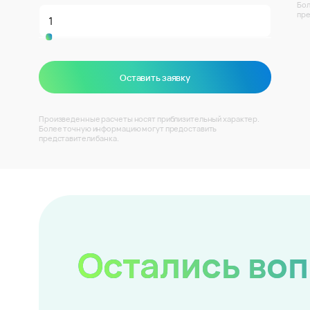
Бол
пре
Оставить заявку
Произведенные расчеты носят приблизительный характер.
Более точную информацию могут предоставить
представители банка.
Остались во