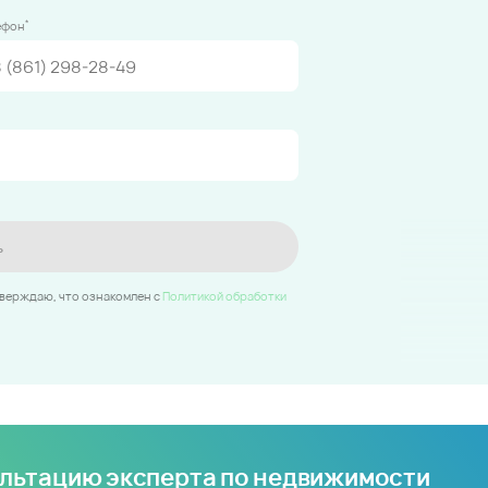
*
ефон
ь
тверждаю, что ознакомлен c
Политикой обработки
ультацию эксперта по недвижимости