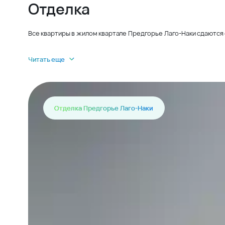
Отделка
Все квартиры в жилом квартале Предгорье Лаго-Наки сдаются 
Читать еще
Отделка Предгорье Лаго-Наки