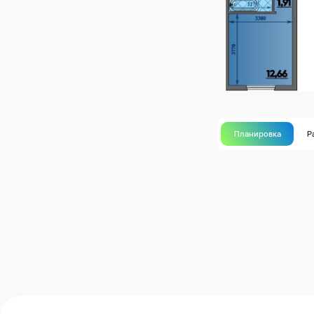
Планировка
Р