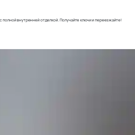
с полной внутренней отделкой. Получайте ключи и переезжайте!