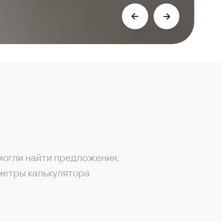
могли найти предложения,
метры калькулятора