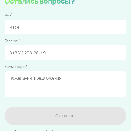
Остались вопросы?
*
Имя
*
Телефон
Комментарий
Отправить