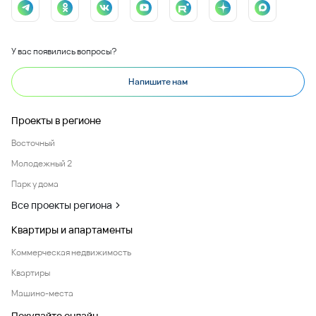
У вас появились вопросы?
Напишите нам
Проекты в регионе
Восточный
Молодежный 2
Парк у дома
Все проекты региона
Квартиры и апартаменты
Коммерческая недвижимость
Квартиры
Машино-места
Покупайте онлайн