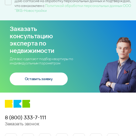
Даю согласие на обработку персональных данных и подтверждаю,
что ознакомлен c
Политикой обработки персональных данных ООО
"ВКБ-Новостройки
Заказать
консультацию
эксперта по
недвижимости
Для вас сделают подбор квартиры по
индивидуальным параметрам
Оставить заявку
8 (800) 333-7-111
Заказать звонок