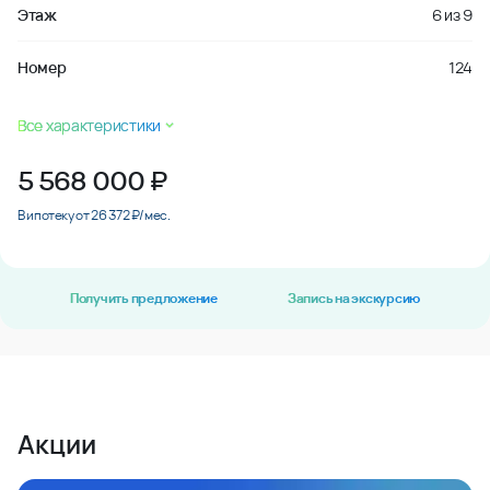
Этаж
6
из
9
Номер
124
Все характеристики
5 568 000
₽
В ипотеку от 26 372 ₽/мес.
Получить предложение
Запись на экскурсию
Акции