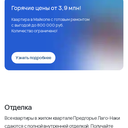
Горячие цены от 3,9 млн!
Квартира в Майкопе с готовым ремонтом
с выгодой до 800 000 руб.
Количество ограничено!
Узнать подробнее
Отделка
Все квартиры в жилом квартале Предгорье Лаго-Наки
сдаются с полной внутренней отделкой. Получайте