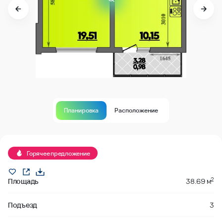
Планировка
Расположение
В продаже
Горячее предложение
2
Площадь
38.69 м
Подъезд
3