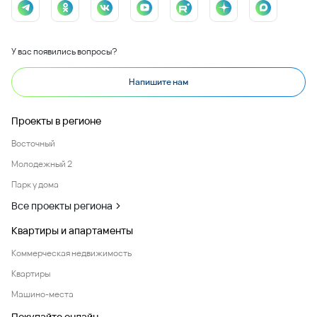
У вас появились вопросы?
Напишите нам
Проекты в регионе
Восточный
Молодежный 2
Парк у дома
Все проекты региона
Квартиры и апартаменты
Коммерческая недвижимость
Квартиры
Машино-места
Покупайте онлайн