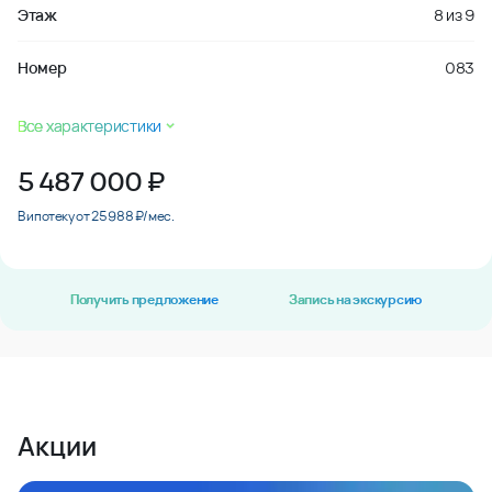
Этаж
8
из
9
Номер
083
Все характеристики
5 487 000
₽
В ипотеку от 25 988 ₽/мес.
Получить предложение
Запись на экскурсию
Акции