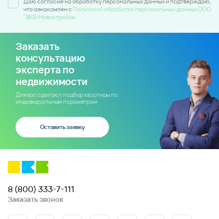
Даю согласие на обработку персональных данных и подтверждаю,
что ознакомлен c
Политикой обработки персональных данных ООО
"ВКБ-Новостройки
Заказать
консультацию
эксперта по
недвижимости
Для вас сделают подбор квартиры по
индивидуальным параметрам
Оставить заявку
8 (800) 333-7-111
Заказать звонок