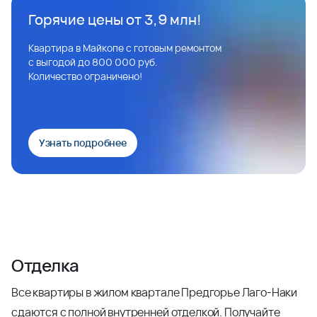
Горячие цены от 3,9 млн!
Квартира в Майкопе с готовым ремонтом
с выгодой до 800 000 руб.
Количество ограничено!
Узнать подробнее
Отделка
Все квартиры в жилом квартале Предгорье Лаго-Наки
сдаются с полной внутренней отделкой. Получайте