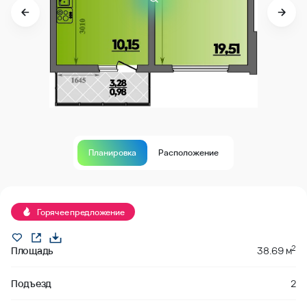
Планировка
Расположение
В продаже
Горячее предложение
2
Площадь
38.69 м
Подъезд
2