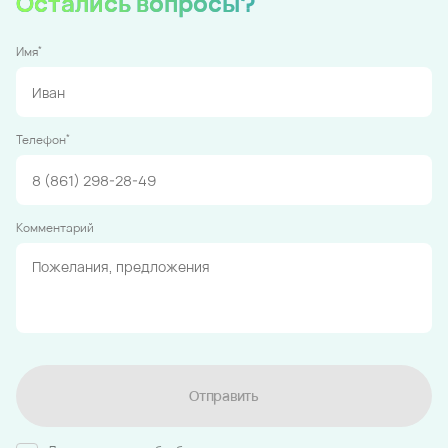
Остались вопросы?
*
Имя
*
Телефон
Комментарий
Отправить