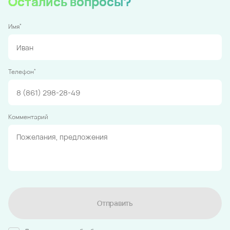
Остались вопросы?
*
Имя
*
Телефон
Комментарий
Отправить