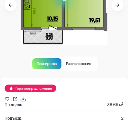
Планировка
Расположение
В продаже
Горячее предложение
2
Площадь
38.69 м
Подъезд
2