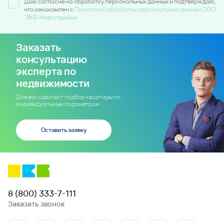
Даю согласие на обработку персональных данных и подтверждаю,
что ознакомлен c
Политикой обработки персональных данных ООО
"ВКБ-Новостройки
Заказать
консультацию
эксперта по
недвижимости
Для вас сделают подбор квартиры по
индивидуальным параметрам
Оставить заявку
8 (800) 333-7-111
Заказать звонок