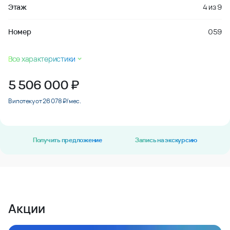
Этаж
4
из
9
Номер
059
Все характеристики
5 506 000
₽
В ипотеку от 26 078 ₽/мес.
Получить предложение
Запись на экскурсию
Акции