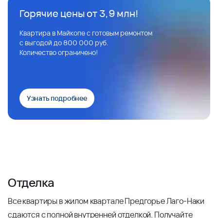
Горячие цены от 3,9 млн!
Квартира в Майкопе с готовым ремонтом
с выгодой до 800 000 руб.
Количество ограничено!
Узнать подробнее
Отделка
Все квартиры в жилом квартале Предгорье Лаго-Наки
сдаются с полной внутренней отделкой. Получайте