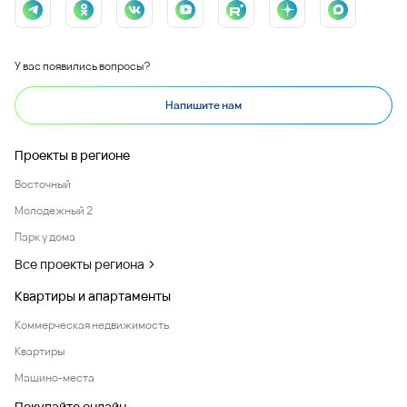
У вас появились вопросы?
Напишите нам
Проекты в регионе
Восточный
Молодежный 2
Парк у дома
Все проекты региона
Квартиры и апартаменты
Коммерческая недвижимость
Квартиры
Машино-места
Покупайте онлайн