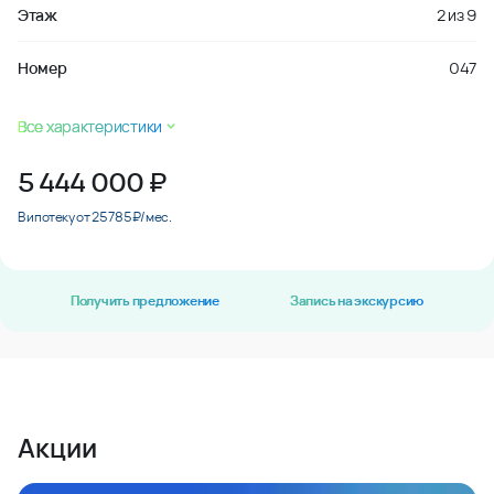
Этаж
2
из
9
Номер
047
Все характеристики
5 444 000
₽
В ипотеку от 25 785 ₽/мес.
Получить предложение
Запись на экскурсию
Акции