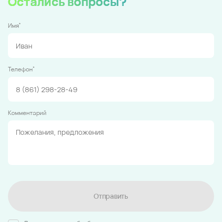
Остались вопросы?
*
Имя
*
Телефон
Комментарий
Отправить