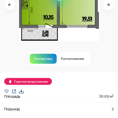
Планировка
Расположение
В продаже
Горячее предложение
2
Площадь
38.69 м
Подъезд
2