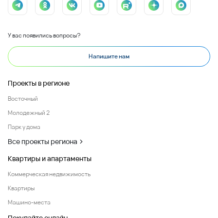
У вас появились вопросы?
Напишите нам
Проекты в регионе
Восточный
Молодежный 2
Парк у дома
Все проекты региона
Квартиры и апартаменты
Коммерческая недвижимость
Квартиры
Машино-места
Покупайте онлайн