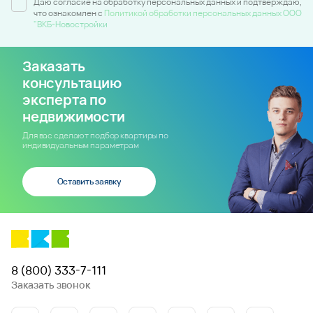
Даю согласие на обработку персональных данных и подтверждаю,
что ознакомлен c
Политикой обработки персональных данных ООО
"ВКБ-Новостройки
Заказать
консультацию
эксперта по
недвижимости
Для вас сделают подбор квартиры по
индивидуальным параметрам
Оставить заявку
8 (800) 333-7-111
Заказать звонок