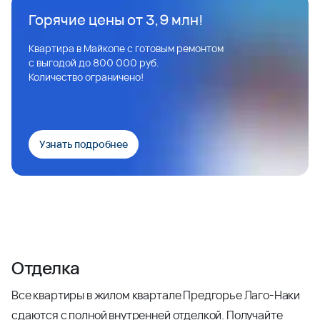
Горячие цены от 3,9 млн!
Квартира в Майкопе с готовым ремонтом
с выгодой до 800 000 руб.
Количество ограничено!
Узнать подробнее
Отделка
Все квартиры в жилом квартале Предгорье Лаго-Наки
сдаются с полной внутренней отделкой. Получайте