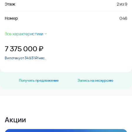
Этаж
2
из
9
Номер
046
Все характеристики
7 375 000
₽
В ипотеку от 34 931 ₽/мес.
Получить предложение
Запись на экскурсию
Акции