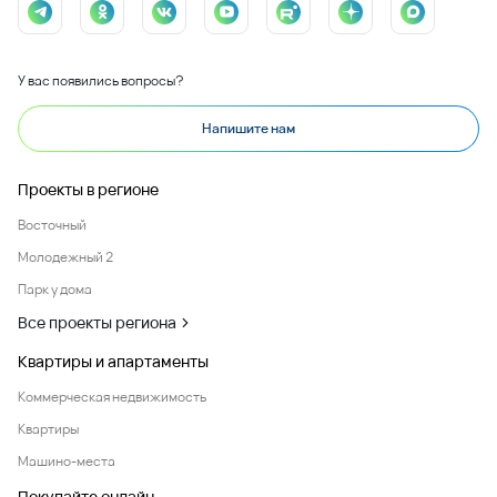
У вас появились вопросы?
Напишите нам
Проекты в регионе
Восточный
Молодежный 2
Парк у дома
Все проекты региона
Квартиры и апартаменты
Коммерческая недвижимость
Квартиры
Машино-места
Покупайте онлайн