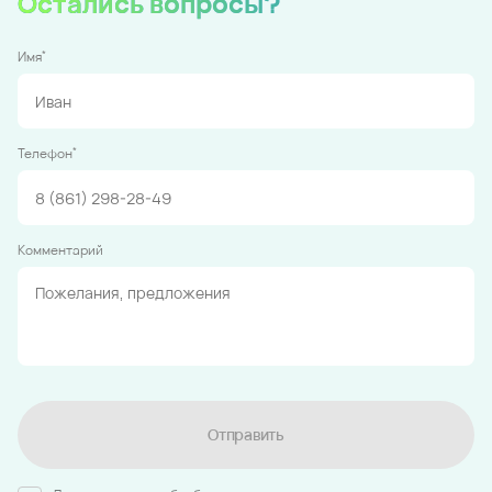
Остались вопросы?
*
Имя
*
Телефон
Комментарий
Отправить