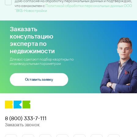
Даю согласие на обработку персональных данных и подтверждаю,
что ознакомлен c
Политикой обработки персональных данных ООО
"ВКБ-Новостройки
Заказать
консультацию
эксперта по
недвижимости
Для вас сделают подбор квартиры по
индивидуальным параметрам
Оставить заявку
8 (800) 333-7-111
Заказать звонок