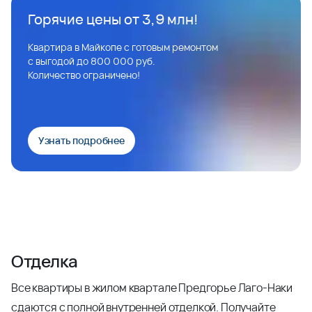
Горячие цены от 3,9 млн!
Квартира в Майкопе с готовым ремонтом
с выгодой до 800 000 руб.
Количество ограничено!
Узнать подробнее
Отделка
Все квартиры в жилом квартале Предгорье Лаго-Наки
сдаются с полной внутренней отделкой. Получайте