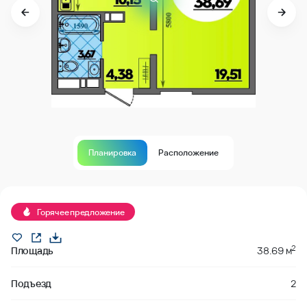
Планировка
Расположение
В продаже
Горячее предложение
2
Площадь
38.69 м
Подъезд
2