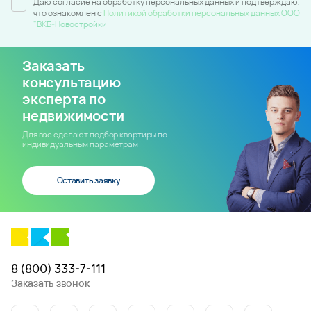
Даю согласие на обработку персональных данных и подтверждаю,
что ознакомлен c
Политикой обработки персональных данных ООО
"ВКБ-Новостройки
Заказать
консультацию
эксперта по
недвижимости
Для вас сделают подбор квартиры по
индивидуальным параметрам
Оставить заявку
8 (800) 333-7-111
Заказать звонок