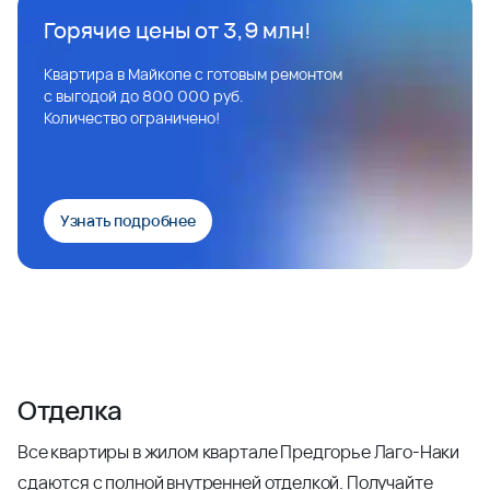
Горячие цены от 3,9 млн!
Квартира в Майкопе с готовым ремонтом
с выгодой до 800 000 руб.
Количество ограничено!
Узнать подробнее
Отделка
Все квартиры в жилом квартале Предгорье Лаго-Наки
сдаются с полной внутренней отделкой. Получайте