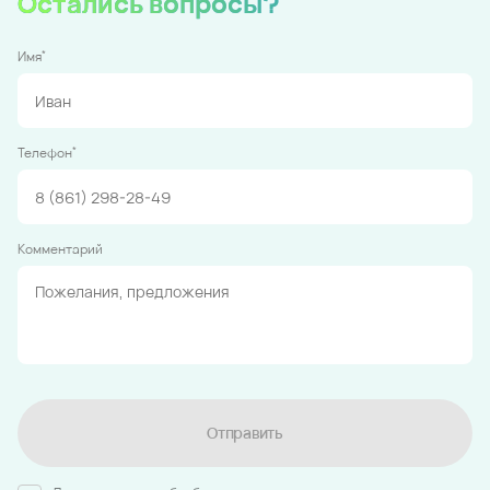
Остались вопросы?
*
Имя
*
Телефон
Комментарий
Отправить