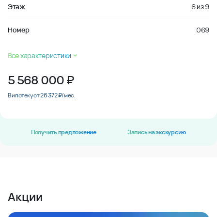
Этаж
6
из
9
Номер
069
Все характеристики
5 568 000
₽
В ипотеку от 26 372 ₽/мес.
Получить предложение
Запись на экскурсию
Акции