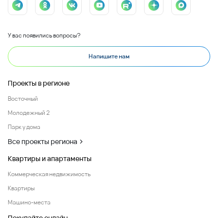
У вас появились вопросы?
Напишите нам
Проекты в регионе
Восточный
Молодежный 2
Парк у дома
Все проекты региона
Квартиры и апартаменты
Коммерческая недвижимость
Квартиры
Машино-места
Покупайте онлайн