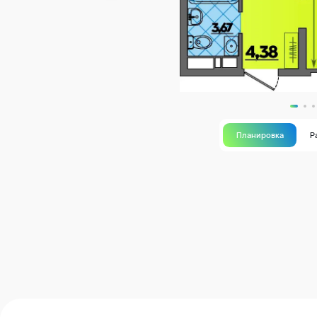
Планировка
Р