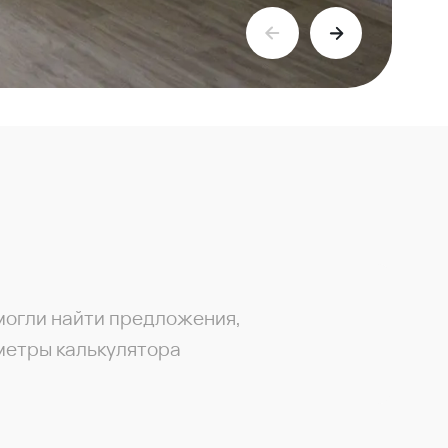
могли найти предложения,
метры калькулятора