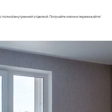
с полной внутренней отделкой. Получайте ключи и переезжайте!