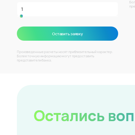
Бол
пре
Оставить заявку
Произведенные расчеты носят приблизительный характер.
Более точную информацию могут предоставить
представители банка.
Остались во