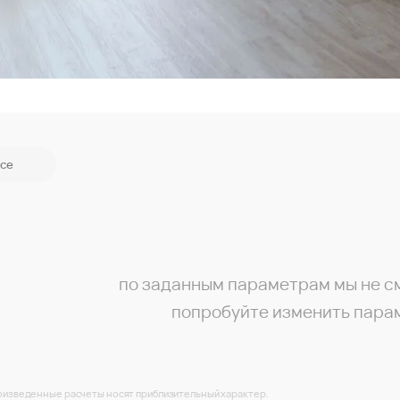
се
по заданным параметрам мы не с
попробуйте изменить пара
изведенные расчеты носят приблизительный характер.