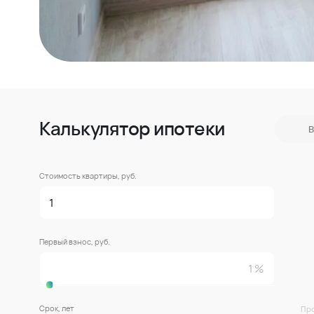
Калькулятор ипотеки
В
Стоимость квартиры, руб.
Первый взнос, руб.
Срок, лет
Про