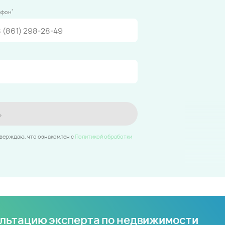
*
ефон
ь
тверждаю, что ознакомлен c
Политикой обработки
ультацию эксперта по недвижимости