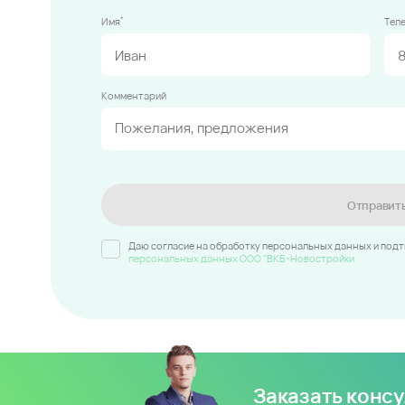
*
Имя
Тел
Комментарий
Отправит
Даю согласие на обработку персональных данных и под
персональных данных ООО "ВКБ-Новостройки
Заказать конс