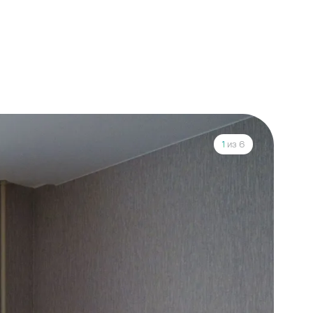
1
из 6