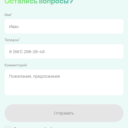
Остались вопросы?
*
Имя
*
Телефон
Комментарий
Отправить