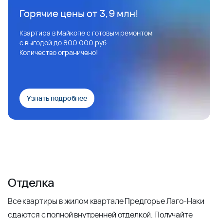
Горячие цены от 3,9 млн!
Квартира в Майкопе с готовым ремонтом
с выгодой до 800 000 руб.
Количество ограничено!
Узнать подробнее
Отделка
Все квартиры в жилом квартале Предгорье Лаго-Наки
сдаются с полной внутренней отделкой. Получайте