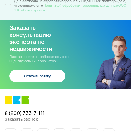
Даю согласие на обработку персональных данных и подтверждаю,
что ознакомлен c
Политикой обработки персональных данных ООО
"ВКБ-Новостройки
Заказать
консультацию
эксперта по
недвижимости
Для вас сделают подбор квартиры по
индивидуальным параметрам
Оставить заявку
8 (800) 333-7-111
Заказать звонок