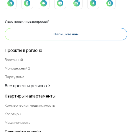
У вас появились вопросы?
Напишите нам
Проекты в регионе
Восточный
Молодежный 2
Парк у дома
Все проекты региона
Квартиры и апартаменты
Коммерческая недвижимость
Квартиры
Машино-места
Покупайте онлайн