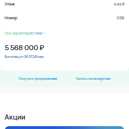
Этаж
4
из
9
Номер
056
Все характеристики
5 568 000
₽
В ипотеку от 26 372 ₽/мес.
Получить предложение
Запись на экскурсию
Акции