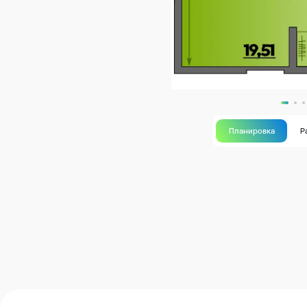
Планировка
Р