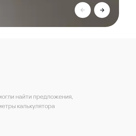
могли найти предложения,
метры калькулятора