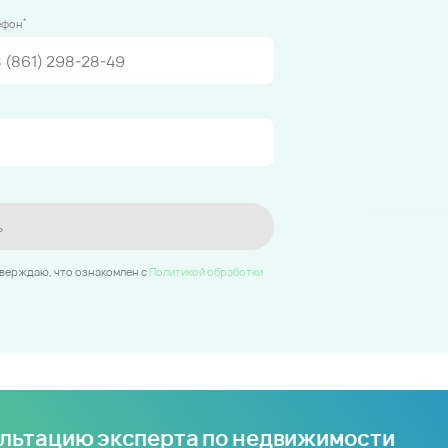
*
ефон
ь
тверждаю, что ознакомлен c
Политикой обработки
ультацию эксперта по недвижимости