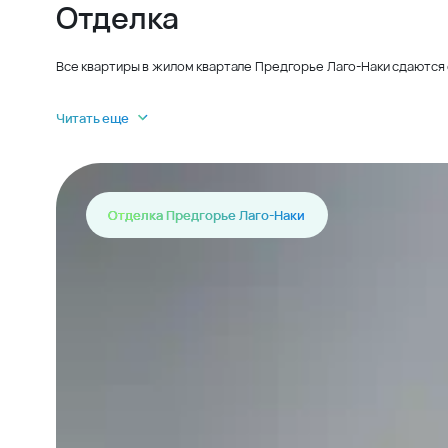
Отделка
Все квартиры в жилом квартале Предгорье Лаго-Наки сдаются 
Читать еще
Отделка Предгорье Лаго-Наки