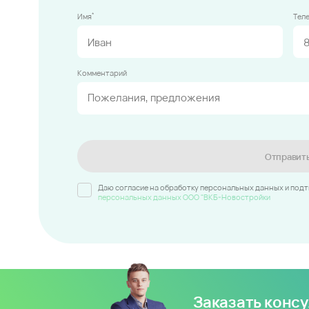
*
Имя
Тел
Комментарий
Отправит
Даю согласие на обработку персональных данных и под
персональных данных ООО "ВКБ-Новостройки
Заказать конс