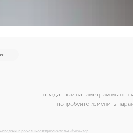
се
по заданным параметрам мы не с
попробуйте изменить пара
изведенные расчеты носят приблизительный характер.