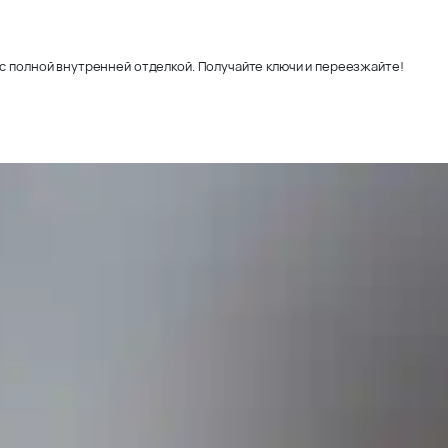
с полной внутренней отделкой. Получайте ключи и переезжайте!