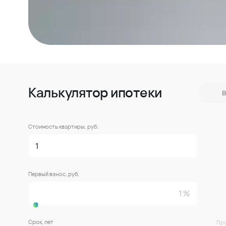
Калькулятор ипотеки
В
Стоимость квартиры, руб.
Первый взнос, руб.
Срок, лет
Про