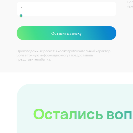
Бол
пре
Оставить заявку
Произведенные расчеты носят приблизительный характер.
Более точную информацию могут предоставить
представители банка.
Остались во