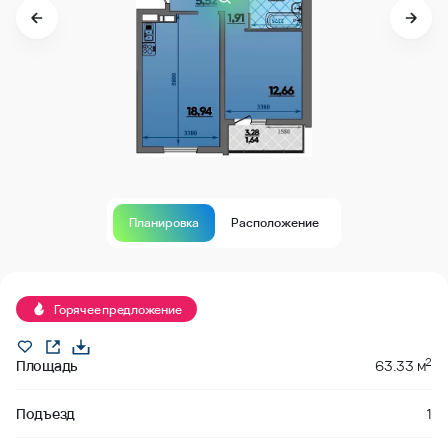
Планировка
Расположение
Продано
Горячее предложение
2
Площадь
63.33 м
Подъезд
1