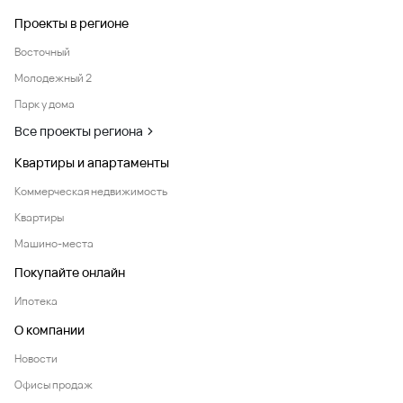
Проекты в регионе
Восточный
Молодежный 2
Парк у дома
Все проекты региона
Квартиры и апартаменты
Коммерческая недвижимость
Квартиры
Машино-места
Покупайте онлайн
Ипотека
О компании
Новости
Офисы продаж