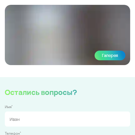
Галерея
Остались вопросы?
*
Имя
*
Телефон