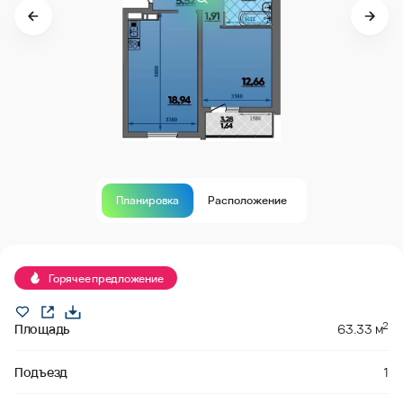
Планировка
Расположение
Продано
Горячее предложение
2
Площадь
63.33 м
Подъезд
1