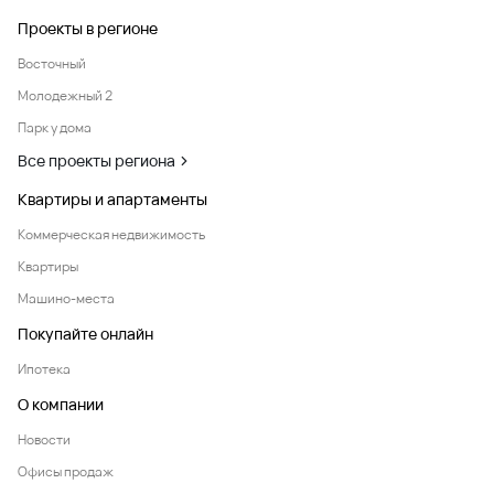
Проекты в регионе
Восточный
Молодежный 2
Парк у дома
Все проекты региона
Квартиры и апартаменты
Коммерческая недвижимость
Квартиры
Машино-места
Покупайте онлайн
Ипотека
О компании
Новости
Офисы продаж