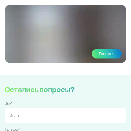
Галерея
Остались вопросы?
*
Имя
*
Телефон