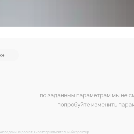
се
по заданным параметрам мы не с
попробуйте изменить пара
изведенные расчеты носят приблизительный характер.