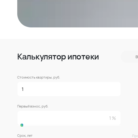
Калькулятор ипотеки
В
Стоимость квартиры, руб.
Первый взнос, руб.
Срок, лет
Про