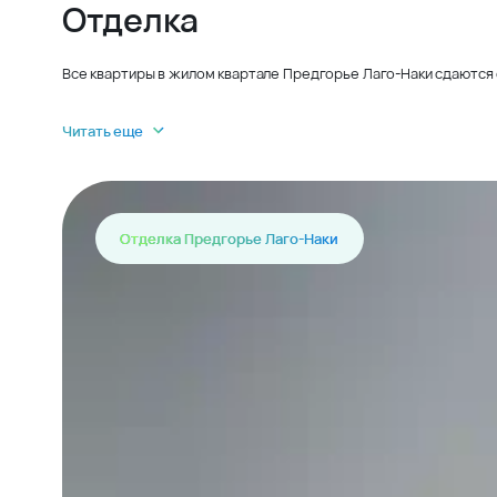
Отделка
Все квартиры в жилом квартале Предгорье Лаго-Наки сдаются 
Читать еще
Отделка Предгорье Лаго-Наки