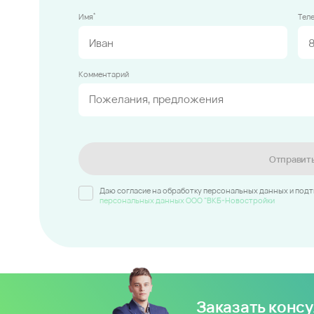
*
Имя
Тел
Комментарий
Отправит
Даю согласие на обработку персональных данных и под
персональных данных ООО "ВКБ-Новостройки
Заказать конс