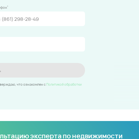
*
ефон
ь
тверждаю, что ознакомлен c
Политикой обработки
ультацию эксперта по недвижимости