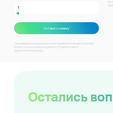
Бол
пре
Оставить заявку
Произведенные расчеты носят приблизительный характер.
Более точную информацию могут предоставить
представители банка.
Остались во