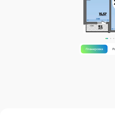
Планировка
Р