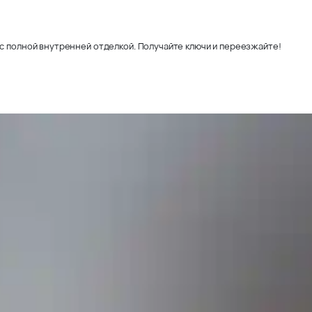
с полной внутренней отделкой. Получайте ключи и переезжайте!