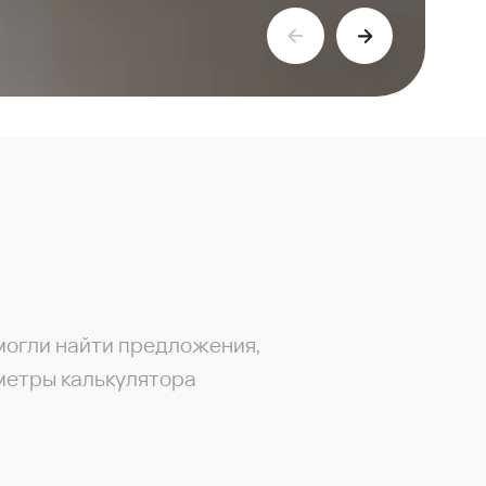
могли найти предложения,
метры калькулятора