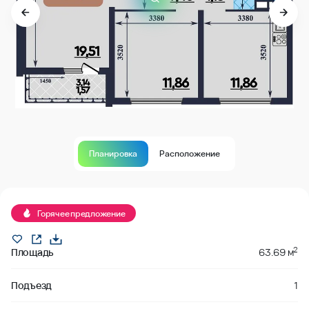
Планировка
Расположение
В продаже
Горячее предложение
2
Площадь
63.69 м
Подъезд
1