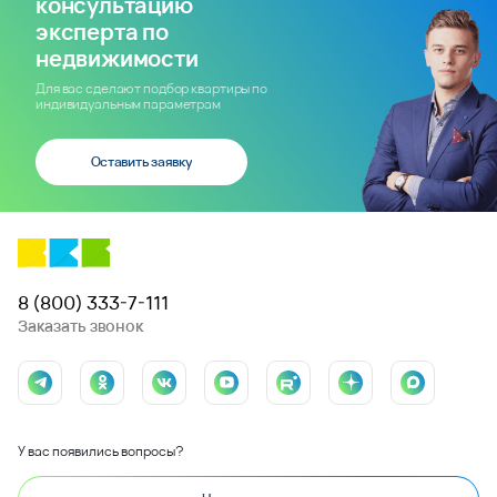
консультацию
эксперта по
недвижимости
Для вас сделают подбор квартиры по
индивидуальным параметрам
Оставить заявку
8 (800) 333-7-111
Заказать звонок
У вас появились вопросы?