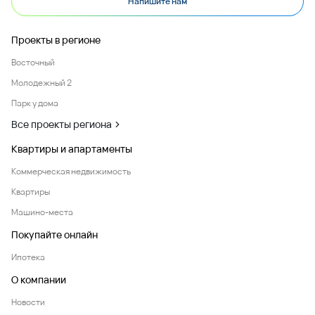
Напишите нам
Проекты в регионе
Восточный
Молодежный 2
Парк у дома
Все проекты региона
Квартиры и апартаменты
Коммерческая недвижимость
Квартиры
Машино-места
Покупайте онлайн
Ипотека
О компании
Новости