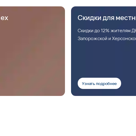
сех
Скидки для мест
Скидки до 12% жителям ДН
Запорожской и Херсонско
Узнать подробнее