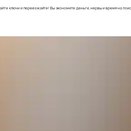
айте ключи и переезжайте! Вы экономите деньги, нервы и время на поис