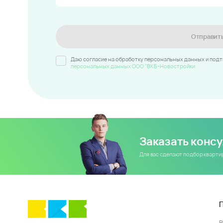
Отправит
Даю согласие на обработку персональных данных и под
персональных данных ООО "ВКБ-Новостройки
Заказать конс
Для вас сделают подбор кварт