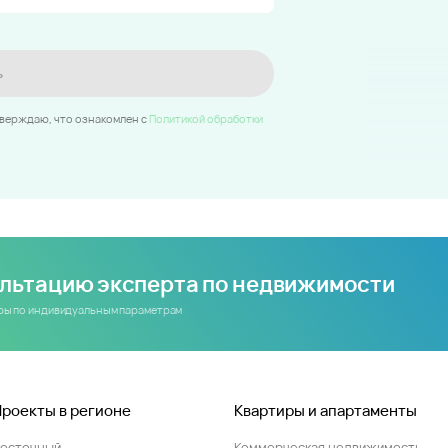
ь
тверждаю, что ознакомлен c
Политикой обработки
ультацию эксперта по недвижимости
иры по индивидуальным параметрам
Проекты в регионе
Квартиры и апартаменты
Восточный
Коммерческая недвижимость