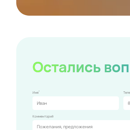
Остались во
*
Имя
Тел
Комментарий