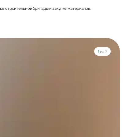
ке строительной бригады и закупке материалов.
1
из 7