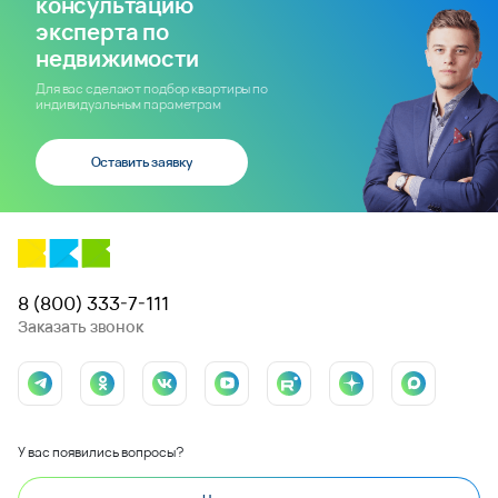
консультацию
эксперта по
недвижимости
Для вас сделают подбор квартиры по
индивидуальным параметрам
Оставить заявку
8 (800) 333-7-111
Заказать звонок
У вас появились вопросы?