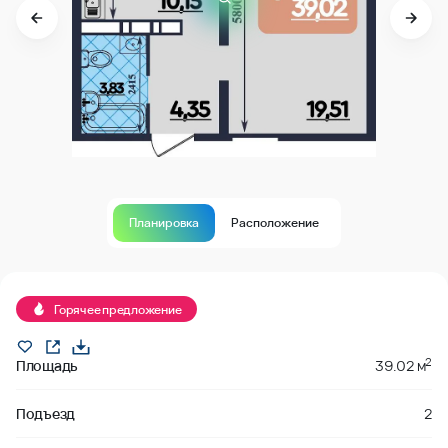
Планировка
Расположение
Продано
Горячее предложение
2
Площадь
39.02 м
Подъезд
2