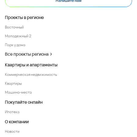
Напишите нам
Проекты в регионе
Восточный
Молодежный 2
Парк у дома
Все проекты региона
Квартиры и апартаменты
Коммерческая недвижимость
Квартиры
Машино-места
Покупайте онлайн
Ипотека
О компании
Новости