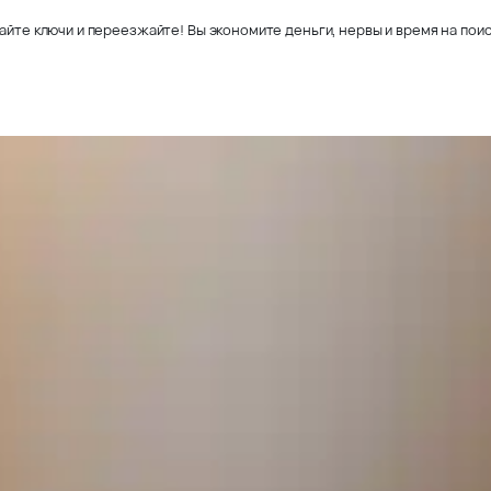
айте ключи и переезжайте! Вы экономите деньги, нервы и время на поис