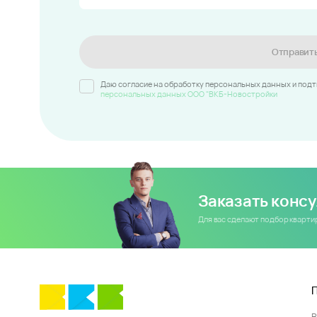
Отправит
Даю согласие на обработку персональных данных и под
персональных данных ООО "ВКБ-Новостройки
Заказать конс
Для вас сделают подбор кварт