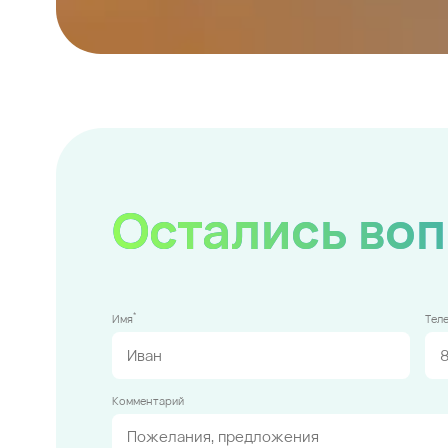
Остались во
*
Имя
Тел
Комментарий