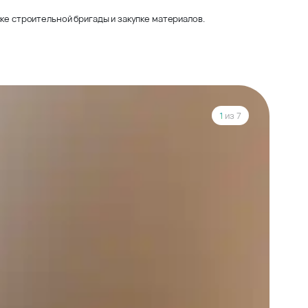
ке строительной бригады и закупке материалов.
1
из 7