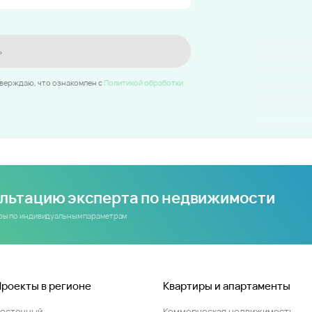
ь
тверждаю, что ознакомлен c
Политикой обработки
ультацию эксперта по недвижимости
иры по индивидуальным параметрам
Проекты в регионе
Квартиры и апартаменты
Восточный
Коммерческая недвижимость