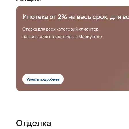
Ипотека от 2% на весь срок, для в
Ставка для всех категорий клиентов,
на весь срок на квартиры в Мариуполе
Узнать подробнее
Отделка