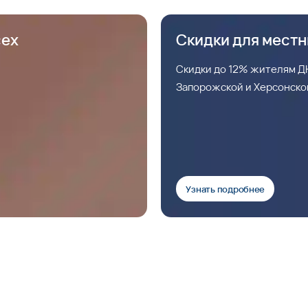
сех
Скидки для мест
Скидки до 12% жителям ДН
Запорожской и Херсонско
Узнать подробнее