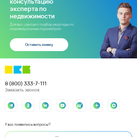
консультацию
эксперта по
недвижимости
Для вас сделают подбор квартиры по
индивидуальным параметрам
Оставить заявку
8 (800) 333-7-111
Заказать звонок
У вас появились вопросы?