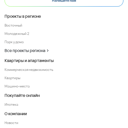
Напишите нам
Проекты в регионе
Восточный
Молодежный 2
Парк у дома
Все проекты региона
Квартиры и апартаменты
Коммерческая недвижимость
Квартиры
Машино-места
Покупайте онлайн
Ипотека
О компании
Новости