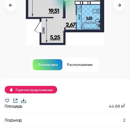
Планировка
Расположение
В продаже
Горячее предложение
2
Площадь
44.68 м
Подъезд
2