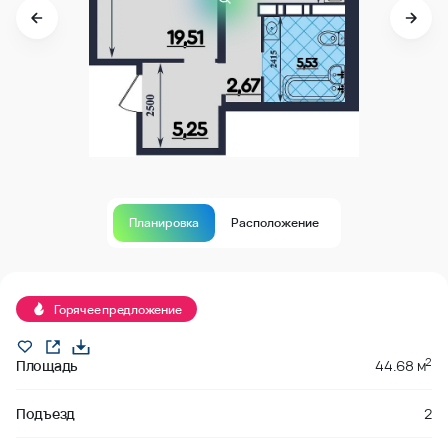
Планировка
Расположение
В продаже
Горячее предложение
2
Площадь
44.68 м
Подъезд
2