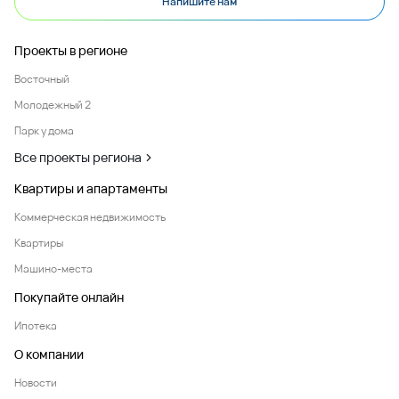
Напишите нам
Проекты в регионе
Восточный
Молодежный 2
Парк у дома
Все проекты региона
Квартиры и апартаменты
Коммерческая недвижимость
Квартиры
Машино-места
Покупайте онлайн
Ипотека
О компании
Новости