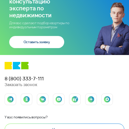
консультацию
эксперта по
недвижимости
Для вас сделают подбор квартиры по
индивидуальным параметрам
Оставить заявку
8 (800) 333-7-111
Заказать звонок
У вас появились вопросы?