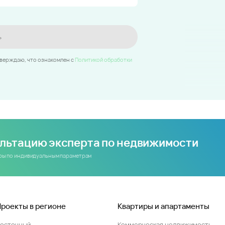
ь
тверждаю, что ознакомлен c
Политикой обработки
ультацию эксперта по недвижимости
иры по индивидуальным параметрам
Проекты в регионе
Квартиры и апартаменты
Восточный
Коммерческая недвижимость