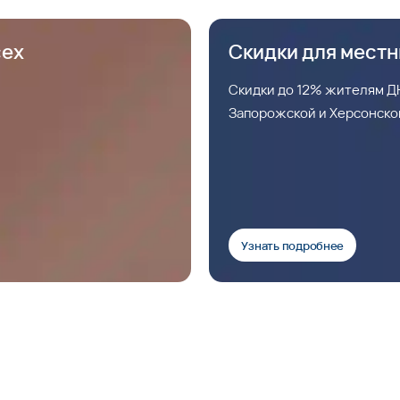
сех
Скидки для мест
Скидки до 12% жителям ДН
Запорожской и Херсонско
Узнать подробнее