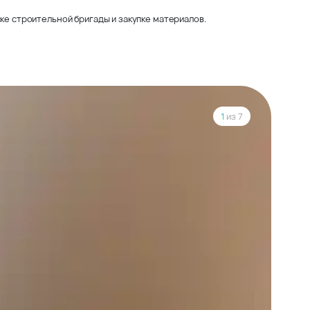
ке строительной бригады и закупке материалов.
1
из 7