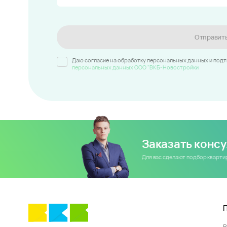
Отправит
Даю согласие на обработку персональных данных и под
персональных данных ООО "ВКБ-Новостройки
Заказать конс
Для вас сделают подбор кварт