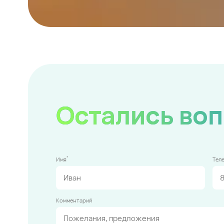
Остались во
*
Имя
Тел
Комментарий