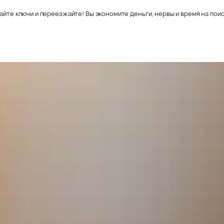
айте ключи и переезжайте! Вы экономите деньги, нервы и время на поис