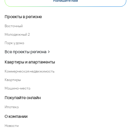
Напишите нам
Проекты в регионе
Восточный
Молодежный 2
Парк у дома
Все проекты региона
Квартиры и апартаменты
Коммерческая недвижимость
Квартиры
Машино-места
Покупайте онлайн
Ипотека
О компании
Новости