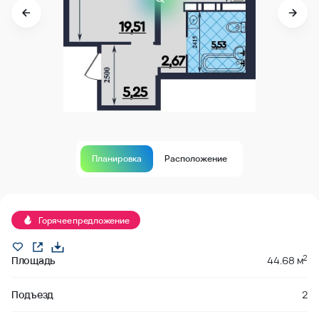
Планировка
Расположение
В продаже
Горячее предложение
2
Площадь
44.68 м
Подъезд
2