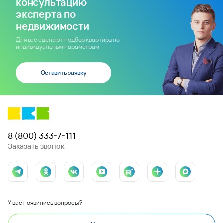
консультацию
эксперта по
недвижимости
Для вас сделают подбор квартиры по
индивидуальным параметрам
Оставить заявку
8 (800) 333-7-111
Заказать звонок
У вас появились вопросы?