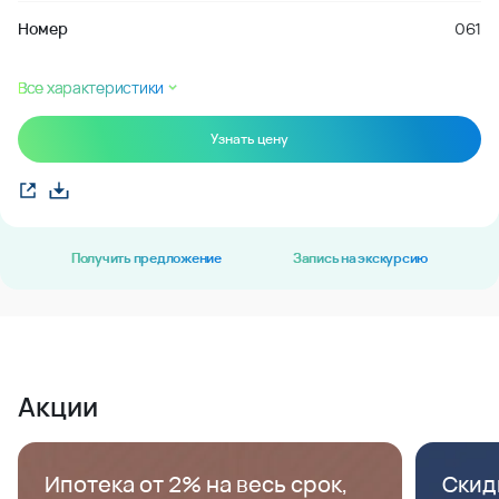
Номер
061
Все характеристики
Узнать цену
Получить предложение
Запись на экскурсию
Акции
Ипотека от 2% на весь срок,
Скид