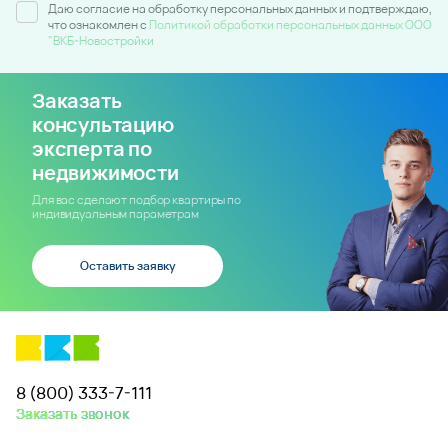
Даю согласие на обработку персональных данных и подтверждаю,
что ознакомлен c
Политикой обработки персональных данных ООО
"ВКБ-Новостройки
Заказать
консультацию
эксперта по
недвижимости
Для вас сделают подбор квартиры по
индивидуальным параметрам
Оставить заявку
8 (800) 333-7-111
Заказать звонок