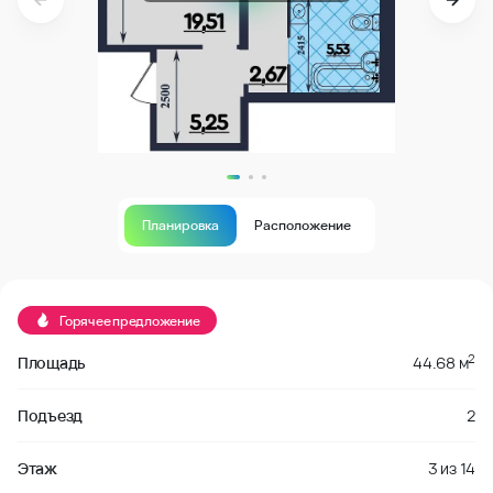
Планировка
Расположение
В продаже
Горячее предложение
2
Площадь
44.68 м
Подъезд
2
Этаж
3
из
14