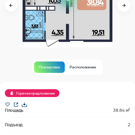
Планировка
Расположение
В продаже
Горячее предложение
2
Площадь
38.84 м
Подъезд
2