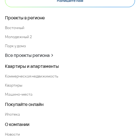
Напишите нам
Проекты в регионе
Восточный
Молодежный 2
Парк у дома
Все проекты региона
Квартиры и апартаменты
Коммерческая недвижимость
Квартиры
Машино-места
Покупайте онлайн
Ипотека
О компании
Новости