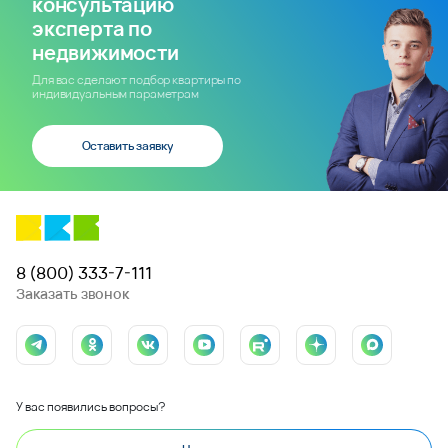
консультацию
эксперта по
недвижимости
Для вас сделают подбор квартиры по
индивидуальным параметрам
Оставить заявку
8 (800) 333-7-111
Заказать звонок
У вас появились вопросы?