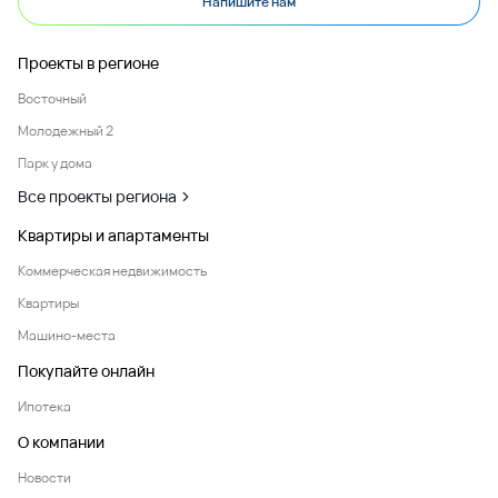
Напишите нам
Проекты в регионе
Восточный
Молодежный 2
Парк у дома
Все проекты региона
Квартиры и апартаменты
Коммерческая недвижимость
Квартиры
Машино-места
Покупайте онлайн
Ипотека
О компании
Новости