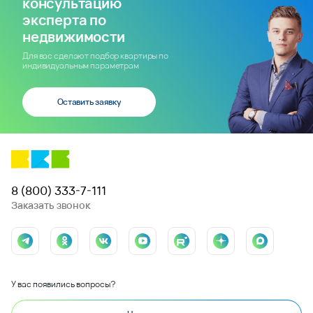
консультацию
эксперта по
недвижимости
Для вас сделают подбор квартиры по
индивидуальным параметрам
Оставить заявку
8 (800) 333-7-111
Заказать звонок
У вас появились вопросы?