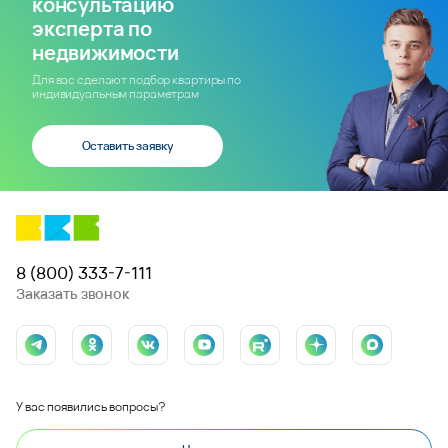
консультацию
эксперта по
недвижимости
Для вас сделают подбор квартиры по
индивидуальным параметрам
Оставить заявку
8 (800) 333-7-111
Заказать звонок
У вас появились вопросы?