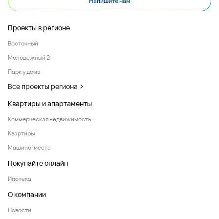
Напишите нам
Проекты в регионе
Восточный
Молодежный 2
Парк у дома
Все проекты региона
Квартиры и апартаменты
Коммерческая недвижимость
Квартиры
Машино-места
Покупайте онлайн
Ипотека
О компании
Новости