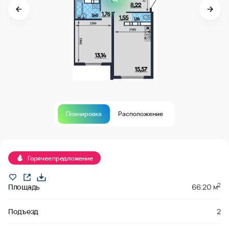
Планировка
Расположение
В продаже
Горячее предложение
2
Площадь
66.20 м
Подъезд
2