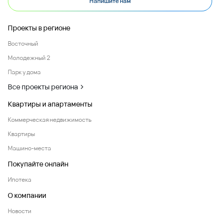
Напишите нам
Проекты в регионе
Восточный
Молодежный 2
Парк у дома
Все проекты региона
Квартиры и апартаменты
Коммерческая недвижимость
Квартиры
Машино-места
Покупайте онлайн
Ипотека
О компании
Новости