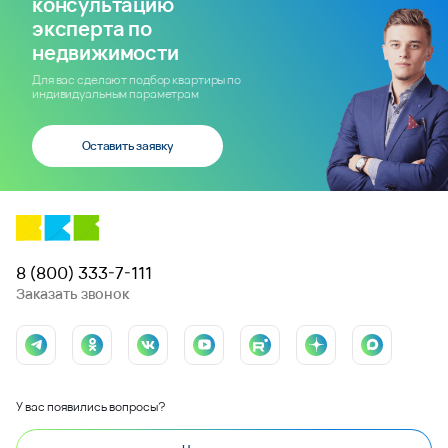
консультацию
эксперта по
недвижимости
Для вас сделают подбор квартиры по
индивидуальным параметрам
Оставить заявку
8 (800) 333-7-111
Заказать звонок
У вас появились вопросы?