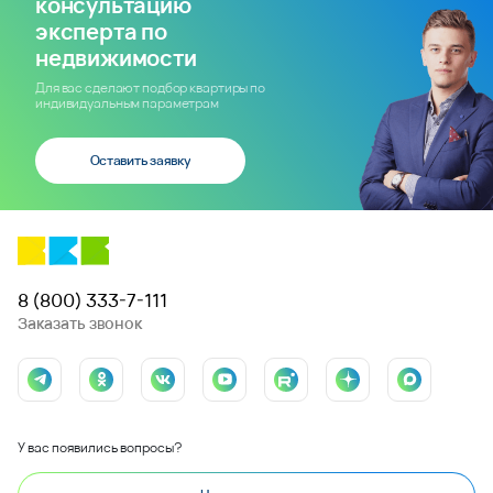
консультацию
эксперта по
недвижимости
Для вас сделают подбор квартиры по
индивидуальным параметрам
Оставить заявку
8 (800) 333-7-111
Заказать звонок
У вас появились вопросы?