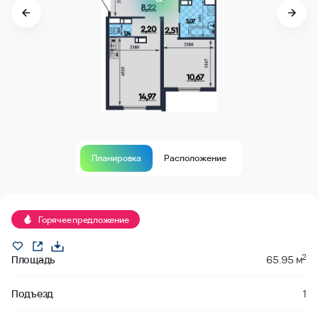
Планировка
Расположение
В продаже
Горячее предложение
2
Площадь
65.95 м
Подъезд
1