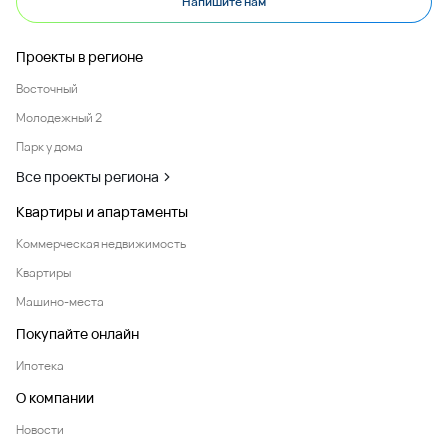
Напишите нам
Проекты в регионе
Восточный
Молодежный 2
Парк у дома
Все проекты региона
Квартиры и апартаменты
Коммерческая недвижимость
Квартиры
Машино-места
Покупайте онлайн
Ипотека
О компании
Новости