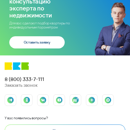
консультацию
эксперта по
недвижимости
Для вас сделают подбор квартиры по
индивидуальным параметрам
Оставить заявку
8 (800) 333-7-111
Заказать звонок
У вас появились вопросы?