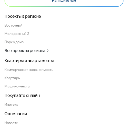
Напишите нам
Проекты в регионе
Восточный
Молодежный 2
Парк у дома
Все проекты региона
Квартиры и апартаменты
Коммерческая недвижимость
Квартиры
Машино-места
Покупайте онлайн
Ипотека
О компании
Новости