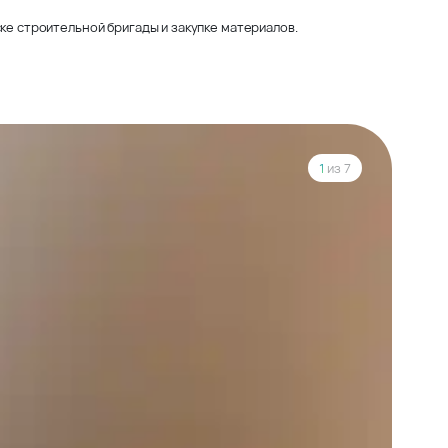
ке строительной бригады и закупке материалов.
1
из 7