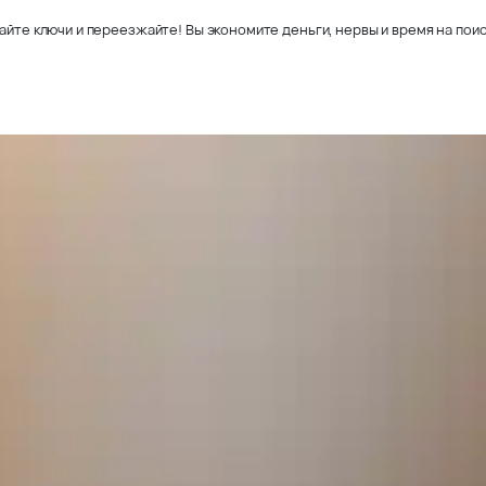
айте ключи и переезжайте! Вы экономите деньги, нервы и время на поис