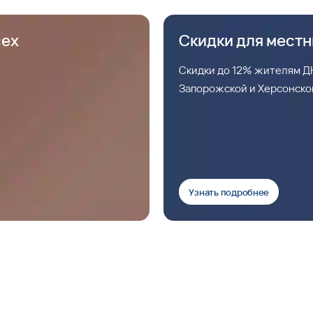
сех
Скидки для мест
Скидки до 12% жителям ДН
Запорожской и Херсонско
Узнать подробнее