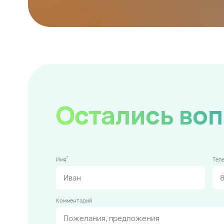
Остались во
*
Имя
Тел
Комментарий