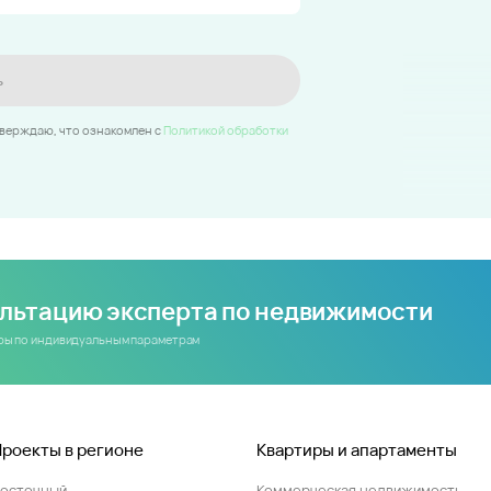
ь
тверждаю, что ознакомлен c
Политикой обработки
ультацию эксперта по недвижимости
иры по индивидуальным параметрам
Проекты в регионе
Квартиры и апартаменты
Восточный
Коммерческая недвижимость