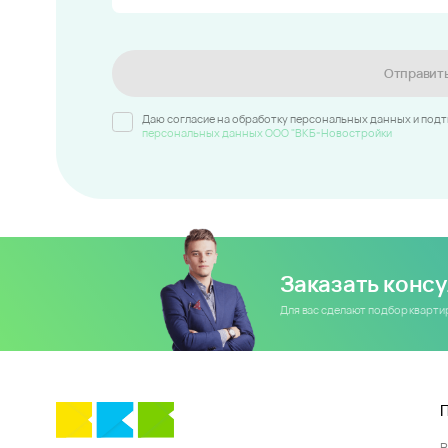
Отправит
Даю согласие на обработку персональных данных и под
персональных данных ООО "ВКБ-Новостройки
Заказать конс
Для вас сделают подбор кварт