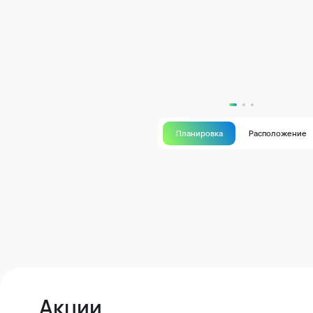
Планировка
Расположение
Акции