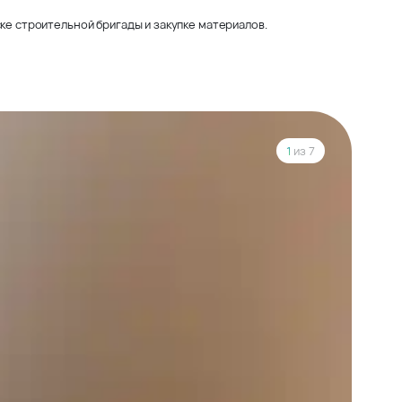
ке строительной бригады и закупке материалов.
1
из 7