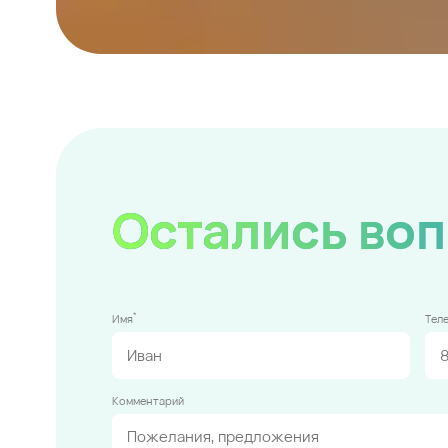
Остались во
*
Имя
Тел
Комментарий