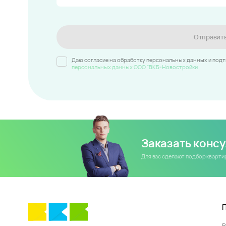
Отправит
Даю согласие на обработку персональных данных и под
персональных данных ООО "ВКБ-Новостройки
Заказать конс
Для вас сделают подбор кварт