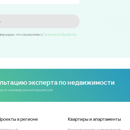
ь
тверждаю, что ознакомлен c
Политикой обработки
ультацию эксперта по недвижимости
иры по индивидуальным параметрам
Проекты в регионе
Квартиры и апартаменты
Восточный
Коммерческая недвижимость