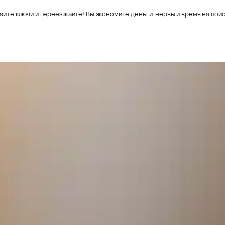
айте ключи и переезжайте! Вы экономите деньги, нервы и время на поис