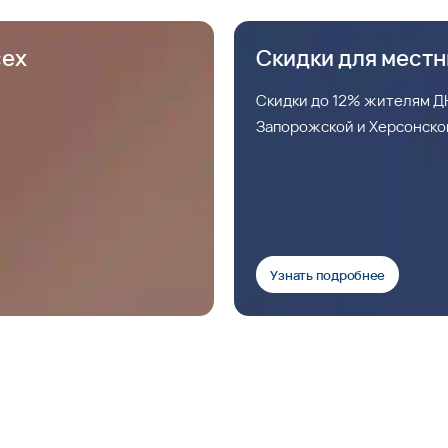
сех
Скидки для мест
Скидки до 12% жителям ДН
Запорожской и Херсонско
Узнать подробнее