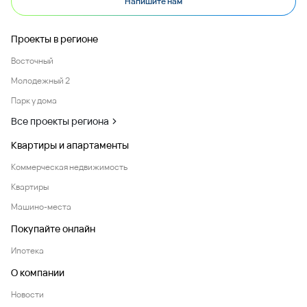
Напишите нам
Проекты в регионе
Восточный
Молодежный 2
Парк у дома
Все проекты региона
Квартиры и апартаменты
Коммерческая недвижимость
Квартиры
Машино-места
Покупайте онлайн
Ипотека
О компании
Новости