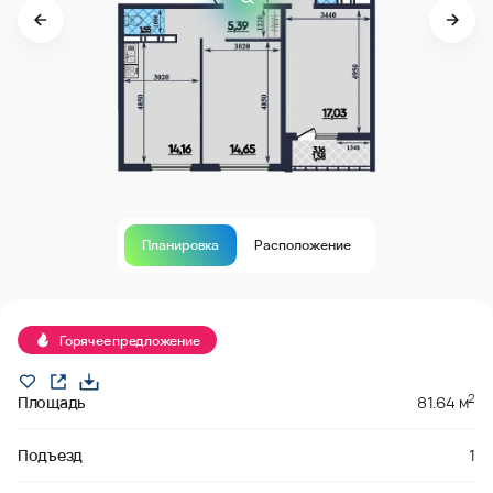
Планировка
Расположение
В продаже
Горячее предложение
2
Площадь
81.64 м
Подъезд
1