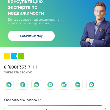
консультацию
эксперта по
недвижимости
Для вас сделают подбор квартиры по
индивидуальным параметрам
Оставить заявку
8 (800) 333-7-111
Заказать звонок
У вас появились вопросы?