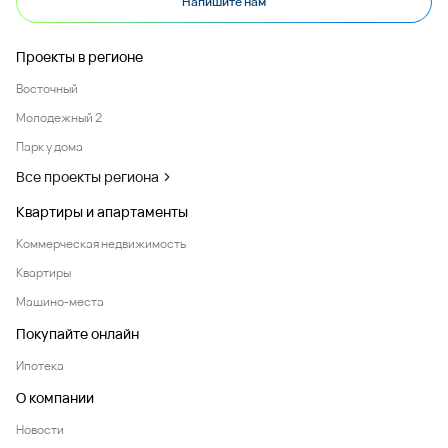
Напишите нам
Проекты в регионе
Восточный
Молодежный 2
Парк у дома
Все проекты региона
Квартиры и апартаменты
Коммерческая недвижимость
Квартиры
Машино-места
Покупайте онлайн
Ипотека
О компании
Новости