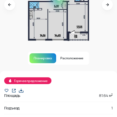
Планировка
Расположение
В продаже
Горячее предложение
2
Площадь
81.64 м
Подъезд
1