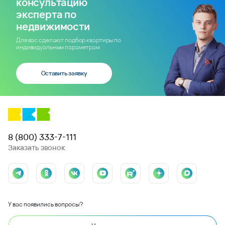
консультацию
эксперта по
недвижимости
Для вас сделают подбор квартиры по
индивидуальным параметрам
Оставить заявку
8 (800) 333-7-111
Заказать звонок
У вас появились вопросы?