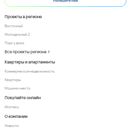
Напишите нам
Проекты в регионе
Восточный
Молодежный 2
Парк у дома
Все проекты региона
Квартиры и апартаменты
Коммерческая недвижимость
Квартиры
Машино-места
Покупайте онлайн
Ипотека
О компании
Новости