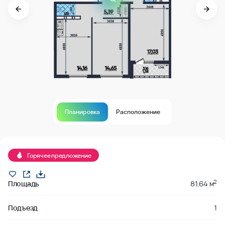
Планировка
Расположение
В продаже
Горячее предложение
2
Площадь
81.64 м
Подъезд
1