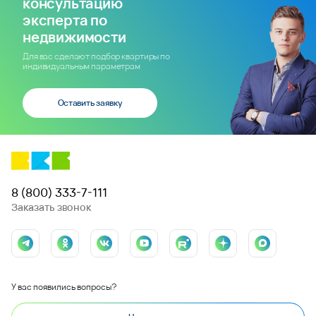
консультацию
эксперта по
недвижимости
Для вас сделают подбор квартиры по
индивидуальным параметрам
Оставить заявку
8 (800) 333-7-111
Заказать звонок
У вас появились вопросы?