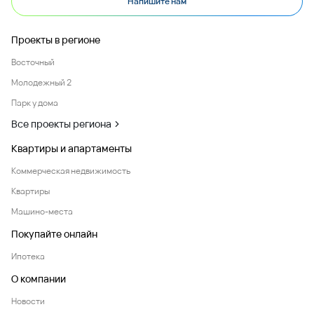
Напишите нам
Проекты в регионе
Восточный
Молодежный 2
Парк у дома
Все проекты региона
Квартиры и апартаменты
Коммерческая недвижимость
Квартиры
Машино-места
Покупайте онлайн
Ипотека
О компании
Новости