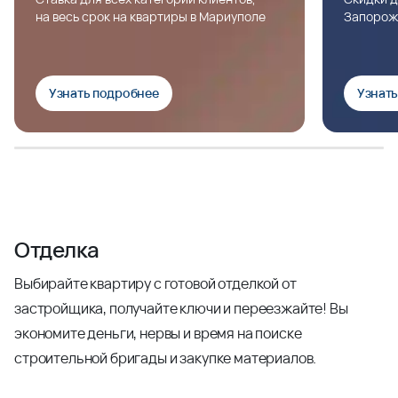
на весь срок на квартиры в Мариуполе
Запорож
Узнать подробнее
Узнат
Отделка
Выбирайте квартиру с готовой отделкой от
застройщика, получайте ключи и переезжайте! Вы
экономите деньги, нервы и время на поиске
строительной бригады и закупке материалов.