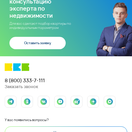
консультацию
эксперта по
недвижимости
Для вас сделают подбор квартиры по
индивидуальным параметрам
Оставить заявку
8 (800) 333-7-111
Заказать звонок
У вас появились вопросы?