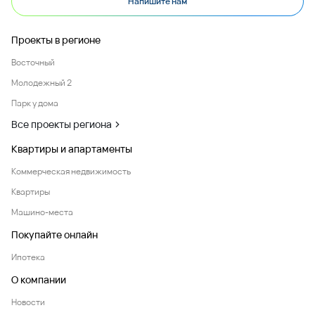
Напишите нам
Проекты в регионе
Восточный
Молодежный 2
Парк у дома
Все проекты региона
Квартиры и апартаменты
Коммерческая недвижимость
Квартиры
Машино-места
Покупайте онлайн
Ипотека
О компании
Новости