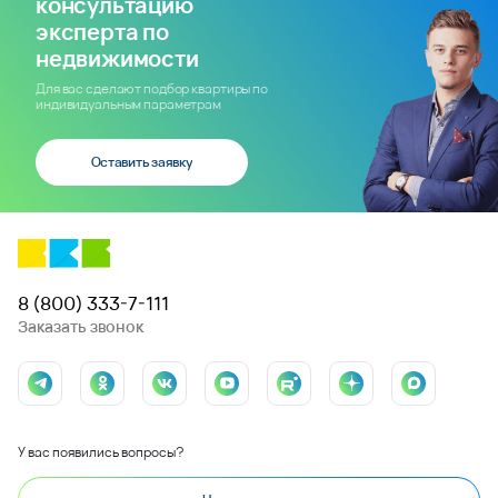
консультацию
эксперта по
недвижимости
Для вас сделают подбор квартиры по
индивидуальным параметрам
Оставить заявку
8 (800) 333-7-111
Заказать звонок
У вас появились вопросы?