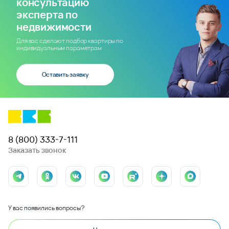
консультацию
эксперта по
недвижимости
Для вас сделают подбор квартиры по
индивидуальным параметрам
Оставить заявку
8 (800) 333-7-111
Заказать звонок
У вас появились вопросы?