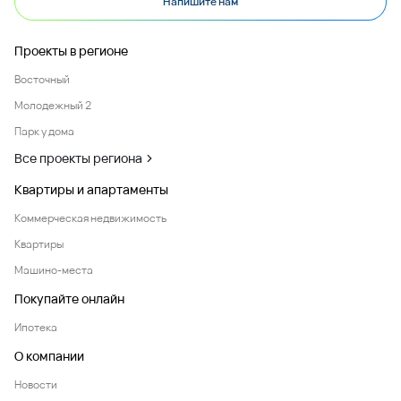
Напишите нам
Проекты в регионе
Восточный
Молодежный 2
Парк у дома
Все проекты региона
Квартиры и апартаменты
Коммерческая недвижимость
Квартиры
Машино-места
Покупайте онлайн
Ипотека
О компании
Новости