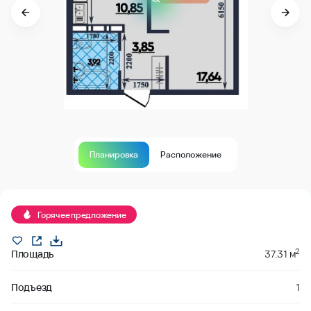
Планировка
Расположение
Продано
Горячее предложение
2
Площадь
37.31 м
Подъезд
1