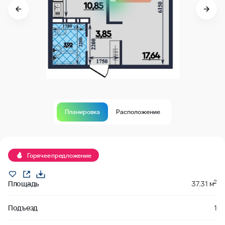
Планировка
Расположение
Продано
Горячее предложение
2
Площадь
37.31 м
Подъезд
1