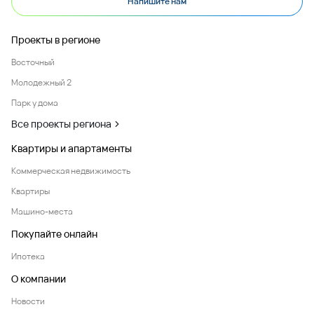
Напишите нам
Проекты в регионе
Восточный
Молодежный 2
Парк у дома
Все проекты региона
Квартиры и апартаменты
Коммерческая недвижимость
Квартиры
Машино-места
Покупайте онлайн
Ипотека
О компании
Новости