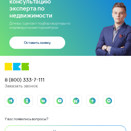
консультацию
эксперта по
недвижимости
Для вас сделают подбор квартиры по
индивидуальным параметрам
Оставить заявку
8 (800) 333-7-111
Заказать звонок
У вас появились вопросы?