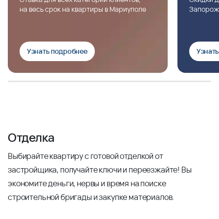
на весь срок на квартиры в Мариуполе
Запорож
Узнать подробнее
Узнат
Отделка
Выбирайте квартиру с готовой отделкой от
застройщика, получайте ключи и переезжайте! Вы
экономите деньги, нервы и время на поиске
строительной бригады и закупке материалов.