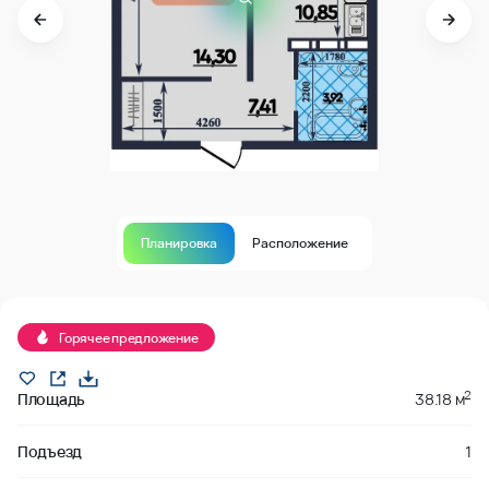
Планировка
Расположение
В продаже
Горячее предложение
2
Площадь
38.18 м
Подъезд
1