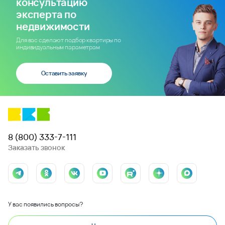
консультацию
эксперта по
недвижимости
Для вас сделают подбор квартиры по
индивидуальным параметрам
Оставить заявку
8 (800) 333-7-111
Заказать звонок
У вас появились вопросы?