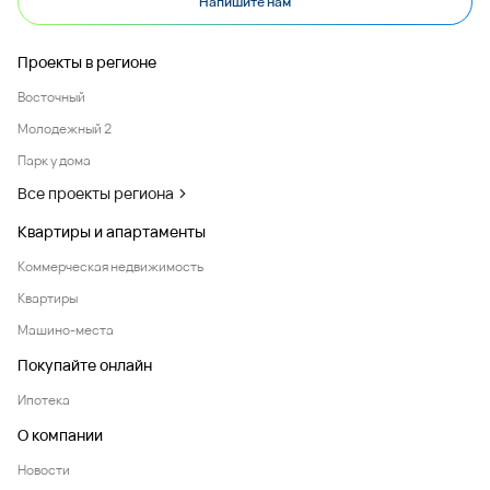
Напишите нам
Проекты в регионе
Восточный
Молодежный 2
Парк у дома
Все проекты региона
Квартиры и апартаменты
Коммерческая недвижимость
Квартиры
Машино-места
Покупайте онлайн
Ипотека
О компании
Новости