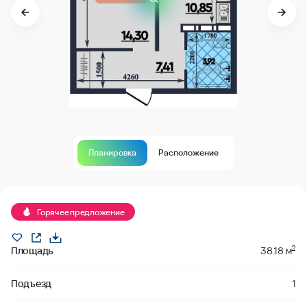
Планировка
Расположение
В продаже
Горячее предложение
2
Площадь
38.18 м
Подъезд
1