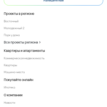
Напишите нам
Проекты в регионе
Восточный
Молодежный 2
Парк у дома
Все проекты региона
Квартиры и апартаменты
Коммерческая недвижимость
Квартиры
Машино-места
Покупайте онлайн
Ипотека
О компании
Новости