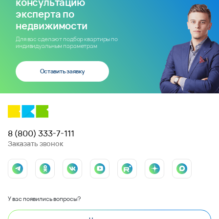
консультацию
эксперта по
недвижимости
Для вас сделают подбор квартиры по
индивидуальным параметрам
Оставить заявку
8 (800) 333-7-111
Заказать звонок
У вас появились вопросы?