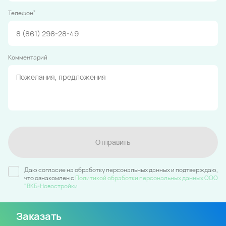
*
Телефон
Комментарий
Отправить
Даю согласие на обработку персональных данных и подтверждаю,
что ознакомлен c
Политикой обработки персональных данных ООО
"ВКБ-Новостройки
Заказать